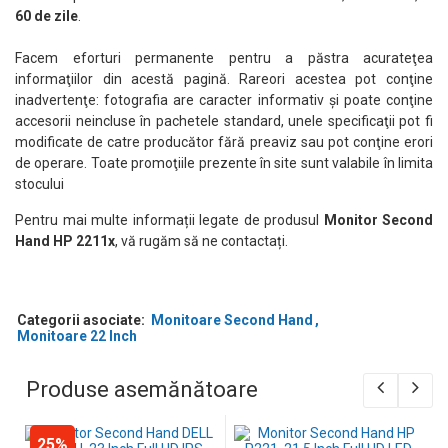
60 de zile
.
Facem eforturi permanente pentru a păstra acurateţea
informaţiilor din acestă pagină. Rareori acestea pot conţine
inadvertenţe: fotografia are caracter informativ şi poate conţine
accesorii neincluse în pachetele standard, unele specificaţii pot fi
modificate de catre producător fără preaviz sau pot conţine erori
de operare. Toate promoţiile prezente în site sunt valabile în limita
stocului
Pentru mai multe informații legate de produsul
Monitor Second
Hand HP 2211x
, vă rugăm să ne contactați.
Categorii asociate:
Monitoare Second Hand
Monitoare 22 Inch
Produse asemănătoare
25%