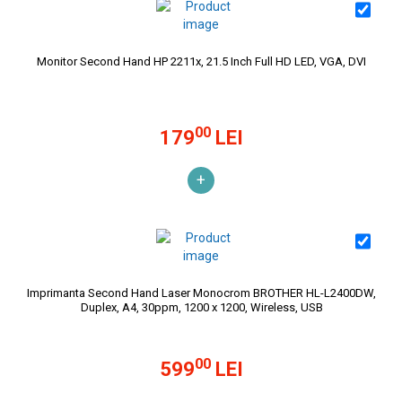
Monitor Second Hand HP 2211x, 21.5 Inch Full HD LED, VGA, DVI
00
179
LEI
+
Imprimanta Second Hand Laser Monocrom BROTHER HL-L2400DW,
Duplex, A4, 30ppm, 1200 x 1200, Wireless, USB
00
599
LEI