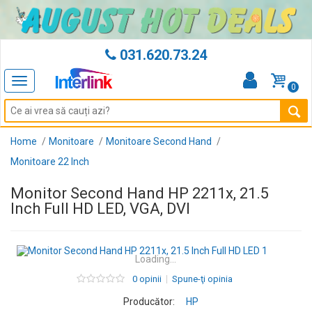
031.620.73.24
Toggle
0
navigation
Home
Monitoare
Monitoare Second Hand
Monitoare 22 Inch
Monitor Second Hand HP 2211x, 21.5
Inch Full HD LED, VGA, DVI
Loading...
0 opinii
Spune-ţi opinia
Producător:
HP