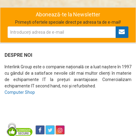
Abonează-te la Newsletter
Primești ofertele speciale direct pe adresa ta de e-mail!
DESPRE NOI
Interlink Group este o companie națională ce a luat naștere în 1997
cu gândul de a satisface nevoile cât mai multor clienți în materie
de echipamente IT la prețuri avantajoase. Comercializam
echipamente IT second hand, noi și refurbished.
Computer Shop