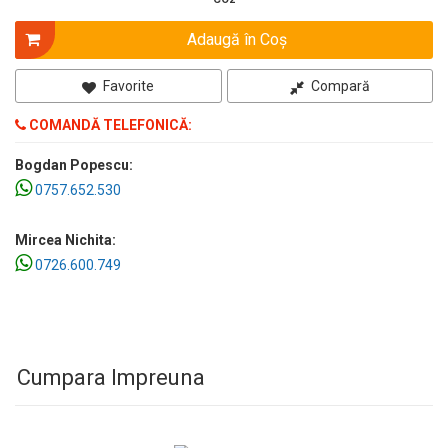
Adaugă în Coş
Favorite
Compară
COMANDĂ TELEFONICĂ:
Bogdan Popescu:
0757.652.530
Mircea Nichita:
0726.600.749
Cumpara Impreuna