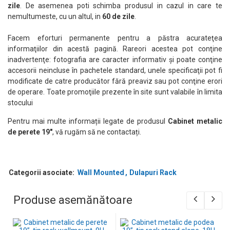
zile
. De asemenea poti schimba produsul in cazul in care te
nemultumeste, cu un altul, in
60 de zile
.
Facem eforturi permanente pentru a păstra acurateţea
informaţiilor din acestă pagină. Rareori acestea pot conţine
inadvertenţe: fotografia are caracter informativ şi poate conţine
accesorii neincluse în pachetele standard, unele specificaţii pot fi
modificate de catre producător fără preaviz sau pot conţine erori
de operare. Toate promoţiile prezente în site sunt valabile în limita
stocului
Pentru mai multe informații legate de produsul
Cabinet metalic
de perete 19"
, vă rugăm să ne contactați.
Categorii asociate:
Wall Mounted
Dulapuri Rack
Produse asemănătoare