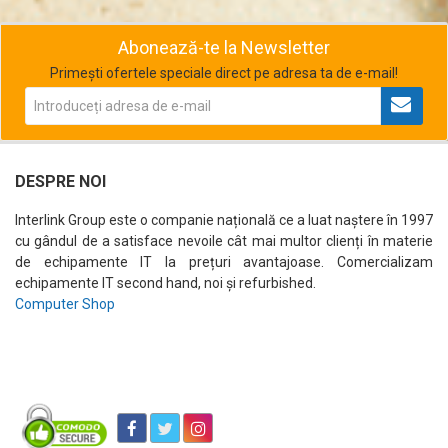
Abonează-te la Newsletter
Primești ofertele speciale direct pe adresa ta de e-mail!
DESPRE NOI
Interlink Group este o companie națională ce a luat naștere în 1997
cu gândul de a satisface nevoile cât mai multor clienți în materie
de echipamente IT la prețuri avantajoase. Comercializam
echipamente IT second hand, noi și refurbished.
Computer Shop