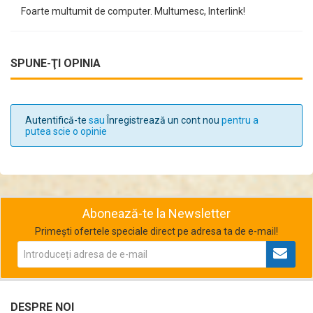
Foarte multumit de computer. Multumesc, Interlink!
SPUNE-ŢI OPINIA
Autentifică-te
sau
Înregistrează un cont nou
pentru a
putea scie o opinie
Abonează-te la Newsletter
Primești ofertele speciale direct pe adresa ta de e-mail!
DESPRE NOI