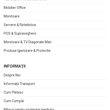
Mobilier Office
Monitoare
Servere & Retelistica
POS & Supraveghere
Monitoare & TV Diagonale Mari
Produse Igienizare & Protectie
INFORMAŢII
Despre Noi
Informații Transport
Cum Plătesc
Cum Cumpăr
Măsuri pentru protecția mediului