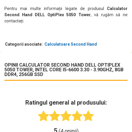
Pentru mai multe informații legate de produsul
Calculator
Second Hand DELL OptiPlex 5050 Tower
, vă rugăm să ne
contactați.
Categorii asociate:
Calculatoare Second Hand
OPINII CALCULATOR SECOND HAND DELL OPTIPLEX
5050 TOWER, INTEL CORE I5-6600 3.30 - 3.90GHZ, 8GB
DDR4, 256GB SSD
Ratingul general al produsului:
5
(4 opinii)