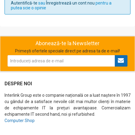
Autentifică-te
sau
Înregistrează un cont nou
pentru a
putea scie o opinie
Abonează-te la Newsletter
Primești ofertele speciale direct pe adresa ta de e-mail!
DESPRE NOI
Interlink Group este o companie națională ce a luat naștere în 1997
cu gândul de a satisface nevoile cât mai multor clienți în materie
de echipamente IT la prețuri avantajoase. Comercializam
echipamente IT second hand, noi și refurbished.
Computer Shop