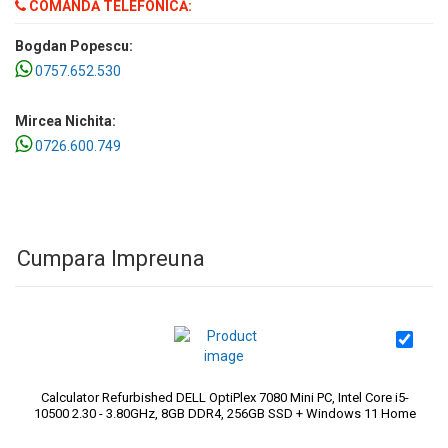
COMANDĂ TELEFONICĂ:
Bogdan Popescu:
0757.652.530
Mircea Nichita:
0726.600.749
Cumpara Impreuna
Calculator Refurbished DELL OptiPlex 7080 Mini PC, Intel Core i5-
10500 2.30 - 3.80GHz, 8GB DDR4, 256GB SSD + Windows 11 Home