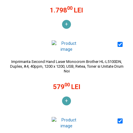
00
1.798
LEI
+
Imprimanta Second Hand Laser Monocrom Brother HL-L5100DN,
Duplex, A4, 40ppm, 1200 x 1200, USB, Retea, Toner si Unitate Drum
Noi
00
579
LEI
+