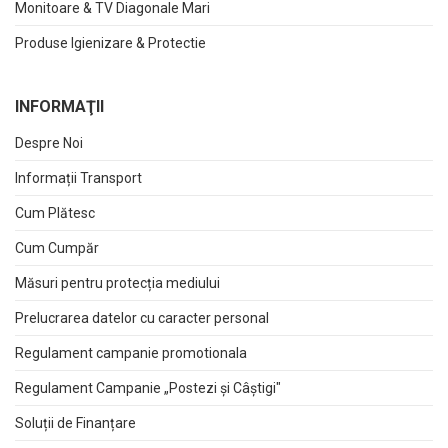
Monitoare & TV Diagonale Mari
Produse Igienizare & Protectie
INFORMAŢII
Despre Noi
Informații Transport
Cum Plătesc
Cum Cumpăr
Măsuri pentru protecția mediului
Prelucrarea datelor cu caracter personal
Regulament campanie promotionala
Regulament Campanie „Postezi și Câștigi"
Soluții de Finanțare