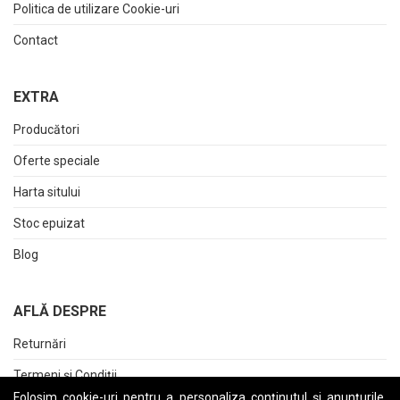
Politica de utilizare Cookie-uri
Contact
EXTRA
Producători
Oferte speciale
Harta sitului
Stoc epuizat
Blog
AFLĂ DESPRE
Returnări
Termeni și Condiții
Folosim cookie-uri pentru a personaliza conținutul și anunțurile,