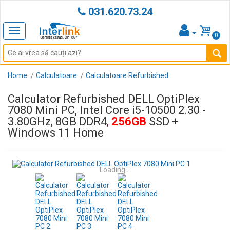
031.620.73.24
Toggle
0
navigation
Home
Calculatoare
Calculatoare Refurbished
Calculator Refurbished DELL OptiPlex
7080 Mini PC, Intel Core i5-10500 2.30 -
3.80GHz, 8GB DDR4,
256GB
SSD +
Windows 11 Home
Loading...