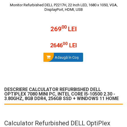
Monitor Refurbished DELL P2217H, 22 Inch LED, 1680 x 1050, VGA,
DisplayPort, HDMI, USB
00
269
LEI
00
2646
LEI
Adaugă în Coş
DESCRIERE CALCULATOR REFURBISHED DELL
OPTIPLEX 7080 MINI PC, INTEL CORE I5-10500 2.30 -
3.80GHZ, 8GB DDR4, 256GB SSD + WINDOWS 11 HOME
Calculator Refurbished DELL OptiPlex