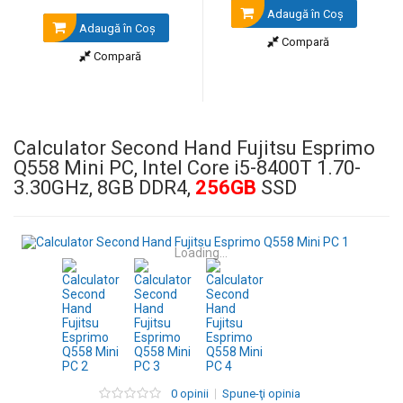
Adaugă în Coş
Adaugă în Coş
Compară
Compară
Calculator Second Hand Fujitsu Esprimo
Q558 Mini PC, Intel Core i5-8400T 1.70-
3.30GHz, 8GB DDR4,
256GB
SSD
Loading...
0 opinii
Spune-ţi opinia