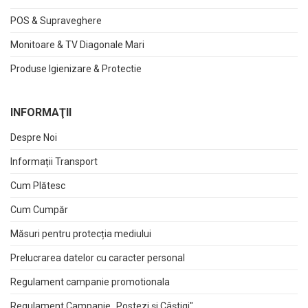
POS & Supraveghere
Monitoare & TV Diagonale Mari
Produse Igienizare & Protectie
INFORMAŢII
Despre Noi
Informații Transport
Cum Plătesc
Cum Cumpăr
Măsuri pentru protecția mediului
Prelucrarea datelor cu caracter personal
Regulament campanie promotionala
Regulament Campanie „Postezi și Câștigi"