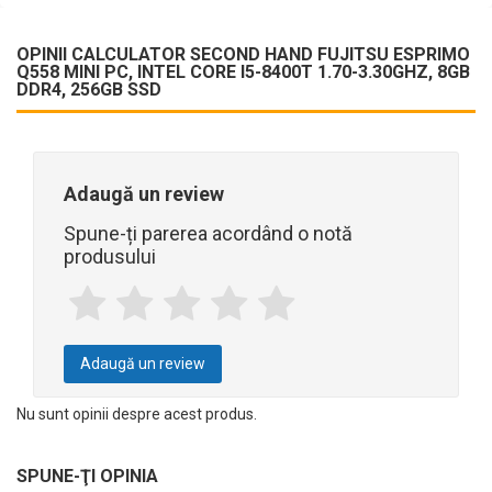
OPINII CALCULATOR SECOND HAND FUJITSU ESPRIMO
Q558 MINI PC, INTEL CORE I5-8400T 1.70-3.30GHZ, 8GB
DDR4, 256GB SSD
Adaugă un review
Spune-ți parerea acordând o notă
produsului
Adaugă un review
Nu sunt opinii despre acest produs.
SPUNE-ŢI OPINIA