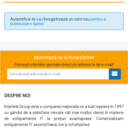
Autentifică-te
sau
Înregistrează un cont nou
pentru a
putea scie o opinie
Abonează-te la Newsletter
Primești ofertele speciale direct pe adresa ta de e-mail!
DESPRE NOI
Interlink Group este o companie națională ce a luat naștere în 1997
cu gândul de a satisface nevoile cât mai multor clienți în materie
de echipamente IT la prețuri avantajoase. Comercializam
echipamente IT second hand, noi și refurbished.