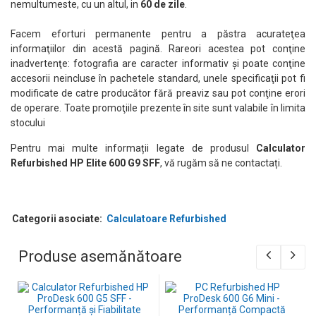
nemultumeste, cu un altul, in
60 de zile
.
Facem eforturi permanente pentru a păstra acurateţea
informaţiilor din acestă pagină. Rareori acestea pot conţine
inadvertenţe: fotografia are caracter informativ şi poate conţine
accesorii neincluse în pachetele standard, unele specificaţii pot fi
modificate de catre producător fără preaviz sau pot conţine erori
de operare. Toate promoţiile prezente în site sunt valabile în limita
stocului
Pentru mai multe informații legate de produsul
Calculator
Refurbished HP Elite 600 G9 SFF
, vă rugăm să ne contactați.
Categorii asociate:
Calculatoare Refurbished
Produse asemănătoare