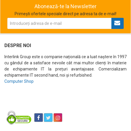
Abonează-te la Newsletter
Primești ofertele speciale direct pe adresa ta de e-mail!
DESPRE NOI
Interlink Group este o companie națională ce a luat naștere în 1997
cu gândul de a satisface nevoile cât mai multor clienți în materie
de echipamente IT la prețuri avantajoase. Comercializam
echipamente IT second hand, noi și refurbished.
Computer Shop