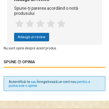
Spune-ți parerea acordând o notă
produsului
Adaugă un review
Nu sunt opinii despre acest produs.
SPUNE-ŢI OPINIA
Autentifică-te
sau
Înregistrează un cont nou
pentru a
putea scie o opinie