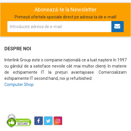
Abonează-te la Newsletter
Primești ofertele speciale direct pe adresa ta de e-mail!
DESPRE NOI
Interlink Group este o companie națională ce a luat naștere în 1997
cu gândul de a satisface nevoile cât mai multor clienți în materie
de echipamente IT la prețuri avantajoase. Comercializam
echipamente IT second hand, noi și refurbished.
Computer Shop