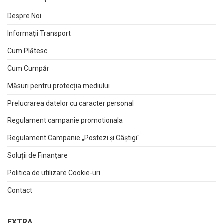
Despre Noi
Informații Transport
Cum Plătesc
Cum Cumpăr
Măsuri pentru protecția mediului
Prelucrarea datelor cu caracter personal
Regulament campanie promotionala
Regulament Campanie „Postezi și Câștigi"
Soluții de Finanțare
Politica de utilizare Cookie-uri
Contact
EXTRA