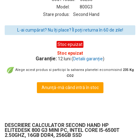
Model:
800G3
Stare produs:
Second Hand
L-ai cumpărat? Nu îți place? Îl poți returna în 60 de zile!
Stoc epuizat
Stoc epuizat
Garanție:
12 luni (
Detalii garanție
)
Alege acest produs si participi la salvarea planetei economisind
235 Kg
CO2
Anunță-mă când intră în stoc
DESCRIERE CALCULATOR SECOND HAND HP
ELITEDESK 800 G3 MINI PC, INTEL CORE I5-6500T
2.50GHZ, 16GB DDR4, 256GB SSD