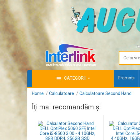
Te
Promoții
CATEGORII
Home
Calculatoare
Calculatoare Second Hand
Îți mai recomandăm și