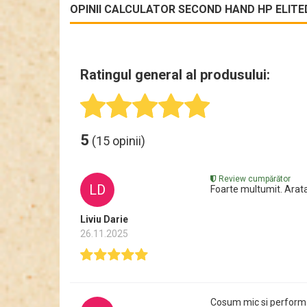
OPINII CALCULATOR SECOND HAND HP ELITEDE
Ratingul general al produsului:
5
(15 opinii)
Review cumpărător
LD
Foarte multumit. Arata
Liviu Darie
26.11.2025
Cosum mic si performa