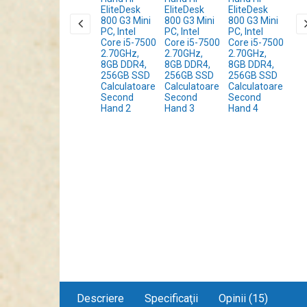
Descriere
Specificaţii
Opinii (15)