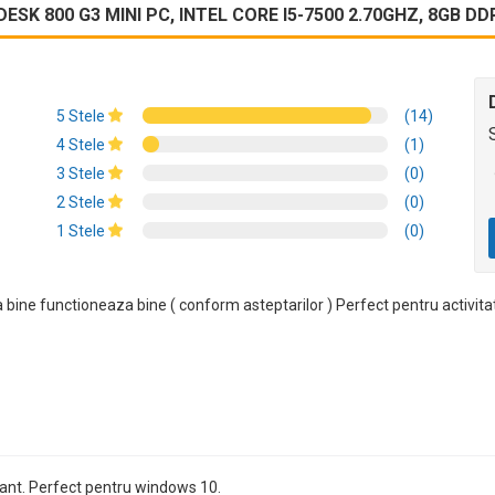
SK 800 G3 MINI PC, INTEL CORE I5-7500 2.70GHZ, 8GB DD
5 Stele
(14)
4 Stele
(1)
3 Stele
(0)
2 Stele
(0)
1 Stele
(0)
 bine functioneaza bine ( conform asteptarilor ) Perfect pentru activita
nt. Perfect pentru windows 10.