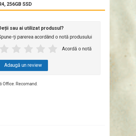
R4, 256GB SSD
Deții sau ai utilizat produsul?
Spune-ți parerea acordând o notă produsului
Acordă o notă
Adaugă un review
ti Office. Recomand.