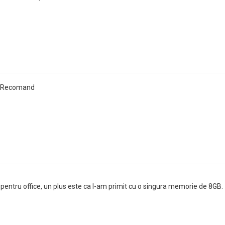
t. Recomand
 pentru office, un plus este ca l-am primit cu o singura memorie de 8GB.