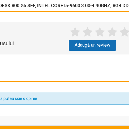
SK 800 G5 SFF, INTEL CORE I5-9600 3.00-4.40GHZ, 8GB DD
usului
Adaugă un review
a putea scie o opinie