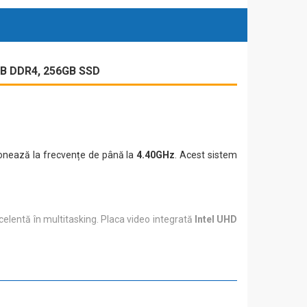
GB DDR4, 256GB SSD
onează la frecvențe de până la
4.40GHz
. Acest sistem
xcelentă în multitasking. Placa video integrată
Intel UHD