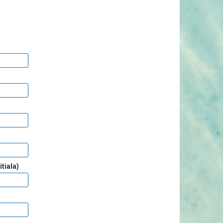
tiala)