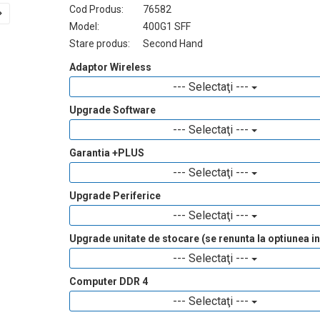
Cod Produs:
76582
Model:
400G1 SFF
Stare produs:
Second Hand
Adaptor Wireless
--- Selectaţi ---
Upgrade Software
--- Selectaţi ---
Garantia +PLUS
--- Selectaţi ---
Upgrade Periferice
--- Selectaţi ---
Upgrade unitate de stocare (se renunta la optiunea ini
--- Selectaţi ---
Computer DDR 4
--- Selectaţi ---