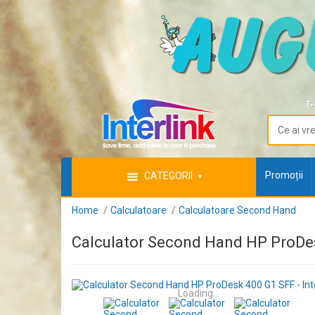
Te
Promoții
CATEGORII
Home
Calculatoare
Calculatoare Second Hand
Calculator Second Hand HP ProDesk
Loading...