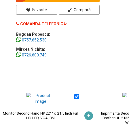
Favorite
Compară
COMANDĂ TELEFONICĂ:
Bogdan Popescu:
0757.652.530
Mircea Nichita:
0726.600.749
Monitor Second Hand HP 2211x, 21.5 Inch Full
Imprimanta Sec
+
HD LED, VGA, DVI
Brother HL-2135
Wi