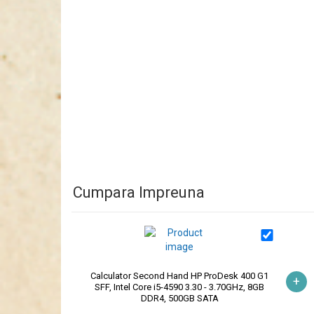
Cumpara Impreuna
Calculator Second Hand HP ProDesk 400 G1
+
SFF, Intel Core i5-4590 3.30 - 3.70GHz, 8GB
DDR4, 500GB SATA