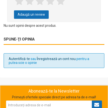
Adaugă un review
Nu sunt opinii despre acest produs.
SPUNE-ŢI OPINIA
Autentifică-te
sau
Înregistrează un cont nou
pentru a
putea scie o opinie
Abonează-te la Newsletter
Primești ofertele speciale direct pe adresa ta de e-mail!