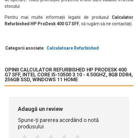
stocului
Pentru mai multe informații legate de produsul
Calculator
Refurbished HP ProDesk 400 G7 SFF
, vă rugăm să ne contactați.
Categorii asociate:
Calculatoare Refurbished
OPINII CALCULATOR REFURBISHED HP PRODESK 400
G7 SFF, INTEL CORE I5-10500 3.10 - 4.50GHZ, 8GB DDR4,
256GB SSD, WINDOWS 11 HOME
Adaugă un review
Spune-ți parerea acordând o notă
produsului