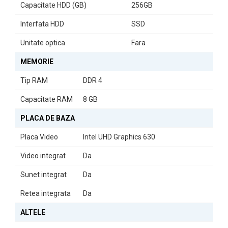
Capacitate HDD (GB)
256GB
Interfata HDD
SSD
Unitate optica
Fara
MEMORIE
Tip RAM
DDR 4
Capacitate RAM
8 GB
PLACA DE BAZA
Placa Video
Intel UHD Graphics 630
Video integrat
Da
Sunet integrat
Da
Retea integrata
Da
ALTELE