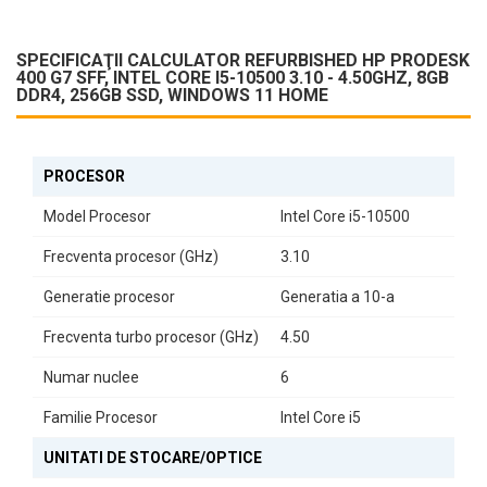
SPECIFICAŢII CALCULATOR REFURBISHED HP PRODESK
400 G7 SFF, INTEL CORE I5-10500 3.10 - 4.50GHZ, 8GB
DDR4, 256GB SSD, WINDOWS 11 HOME
PROCESOR
Model Procesor
Intel Core i5-10500
Frecventa procesor (GHz)
3.10
Generatie procesor
Generatia a 10-a
Frecventa turbo procesor (GHz)
4.50
Numar nuclee
6
Familie Procesor
Intel Core i5
UNITATI DE STOCARE/OPTICE