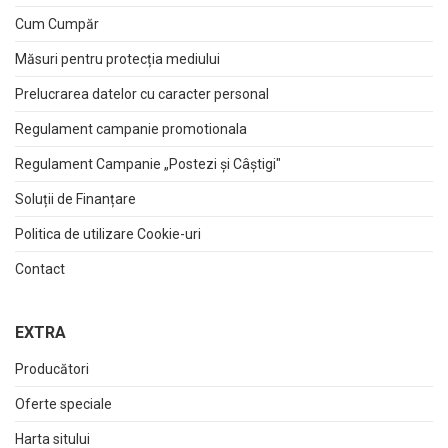
Cum Cumpăr
Măsuri pentru protecția mediului
Prelucrarea datelor cu caracter personal
Regulament campanie promotionala
Regulament Campanie „Postezi și Câștigi"
Soluții de Finanțare
Politica de utilizare Cookie-uri
Contact
EXTRA
Producători
Oferte speciale
Harta sitului