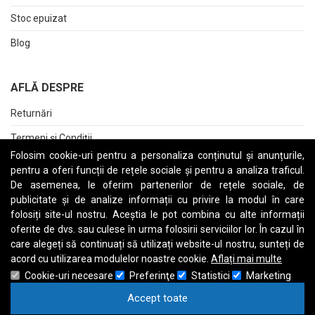
Stoc epuizat
Blog
AFLĂ DESPRE
Returnări
Termeni și Condiții
Folosim cookie-uri pentru a personaliza conținutul și anunțurile,
Raport date personale
pentru a oferi funcții de rețele sociale și pentru a analiza traficul.
De asemenea, le oferim partenerilor de rețele sociale, de
Cerere stergere cont
publicitate și de analize informații cu privire la modul în care
folosiți site-ul nostru. Aceștia le pot combina cu alte informații
oferite de dvs. sau culese în urma folosirii serviciilor lor. În cazul în
care alegeți să continuați să utilizați website-ul nostru, sunteți de
A
B
C
D
E
F
G
H
I
J
K
L
M
N
O
P
Q
R
S
T
U
V
W
X
Y
Z
acord cu utilizarea modulelor noastre cookie.
Aflați mai multe
Cookie-uri necesare
Preferinţe
Statistici
Marketing
Accept toate