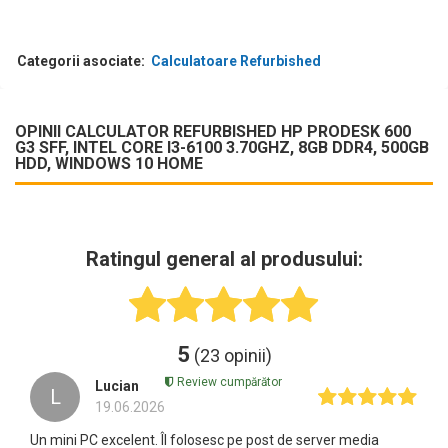
Categorii asociate:
Calculatoare Refurbished
OPINII CALCULATOR REFURBISHED HP PRODESK 600
G3 SFF, INTEL CORE I3-6100 3.70GHZ, 8GB DDR4, 500GB
HDD, WINDOWS 10 HOME
Ratingul general al produsului:
5
(23 opinii)
Review cumpărător
Lucian
L
19.06.2026
Un mini PC excelent. Îl folosesc pe post de server media