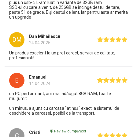
plus un usb-c. L-am luat în varianta de 32GB ram.
SSD-ul cu care a venit, de 256GB se încinge destul de tare,
peste 51 de grade. E și destul de lent, iar pentru asta ar merita
un upgrade
Dan Mihailescu
DM
24.04.2025
Un produs excelent la un pret corect, servicii de calitate,
profesionisti!
Emanuel
E
14.04.2024
un PC performant, am mai adăugat 8GB RAM, foarte
mulțumit.
un minus, a ajuns cu carcasa "atinsă" exact la sistemul de
deschidere a carcasei, posibil de la transport.
Review cumpărător
Cristi
C