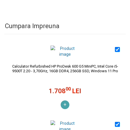
Cumpara Impreuna
Calculator Refurbished HP ProDesk 600 G5 MiniPC, Intel Core i5-
9500T 2.20 - 3,70GHz, 16GB DDR4, 256GB SSD, Windows 11 Pro
00
1.708
LEI
+