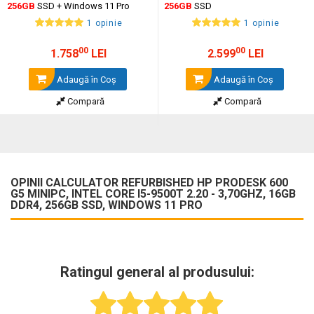
256GB
SSD + Windows 11 Pro
256GB
SSD
1 opinie
1 opinie
00
00
1.758
LEI
2.599
LEI
Adaugă în Coş
Adaugă în Coş
Compară
Compară
OPINII CALCULATOR REFURBISHED HP PRODESK 600
G5 MINIPC, INTEL CORE I5-9500T 2.20 - 3,70GHZ, 16GB
DDR4, 256GB SSD, WINDOWS 11 PRO
Ratingul general al produsului: