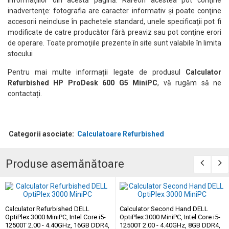
inadvertenţe: fotografia are caracter informativ şi poate conţine
accesorii neincluse în pachetele standard, unele specificaţii pot fi
modificate de catre producător fără preaviz sau pot conţine erori
de operare. Toate promoţiile prezente în site sunt valabile în limita
stocului
Pentru mai multe informații legate de produsul
Calculator
Refurbished HP ProDesk 600 G5 MiniPC
, vă rugăm să ne
contactați.
Categorii asociate:
Calculatoare Refurbished
Produse asemănătoare
Calculator Refurbished DELL
Calculator Second Hand DELL
OptiPlex 3000 MiniPC, Intel Core i5-
OptiPlex 3000 MiniPC, Intel Core i5-
12500T 2.00 - 4.40GHz, 16GB DDR4,
12500T 2.00 - 4.40GHz, 8GB DDR4,