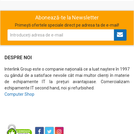
Abonează-te la Newsletter
Primești ofertele speciale direct pe adresa ta de e-mail!
DESPRE NOI
Interlink Group este o companie națională ce a luat naștere în 1997
cu gândul de a satisface nevoile cât mai multor clienți în materie
de echipamente IT la prețuri avantajoase. Comercializam
echipamente IT second hand, noi și refurbished.
Computer Shop