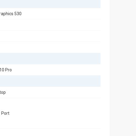
Graphics 530
10 Pro
top
 Port