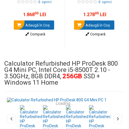
0 opinii
0 opinii
00
00
1.868
LEI
1.278
LEI
Adaugă în Coş
Adaugă în Coş
Compară
Compară
Calculator Refurbished HP ProDesk 800
G4 Mini PC, Intel Core i5-8500T 2.10 -
3.50GHz, 8GB DDR4,
256GB
SSD +
Windows 11 Home
Loading...