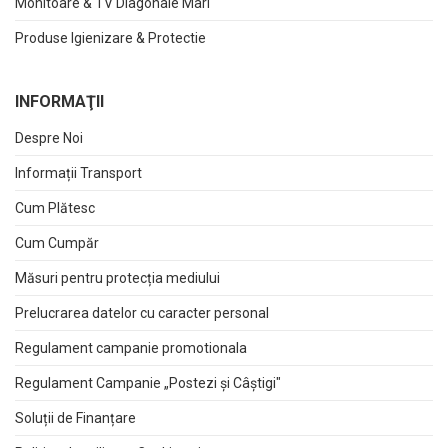
Monitoare & TV Diagonale Mari
Produse Igienizare & Protectie
INFORMAŢII
Despre Noi
Informații Transport
Cum Plătesc
Cum Cumpăr
Măsuri pentru protecția mediului
Prelucrarea datelor cu caracter personal
Regulament campanie promotionala
Regulament Campanie „Postezi și Câștigi"
Soluții de Finanțare