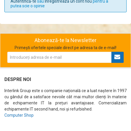
Autentifică-te
sau
Înregistrează un cont nou
pentru a
putea scie o opinie
Abonează-te la Newsletter
Primești ofertele speciale direct pe adresa ta de e-mail!
DESPRE NOI
Interlink Group este o companie națională ce a luat naștere în 1997
cu gândul de a satisface nevoile cât mai multor clienți în materie
de echipamente IT la prețuri avantajoase. Comercializam
echipamente IT second hand, noi și refurbished.
Computer Shop