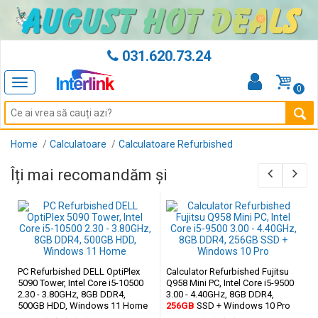
031.620.73.24
Toggle
0
navigation
Home
Calculatoare
Calculatoare Refurbished
Îți mai recomandăm și
PC Refurbished DELL OptiPlex
Calculator Refurbished Fujitsu
5090 Tower, Intel Core i5-10500
Q958 Mini PC, Intel Core i5-9500
2.30 - 3.80GHz, 8GB DDR4,
3.00 - 4.40GHz, 8GB DDR4,
500GB HDD, Windows 11 Home
256GB
SSD + Windows 10 Pro