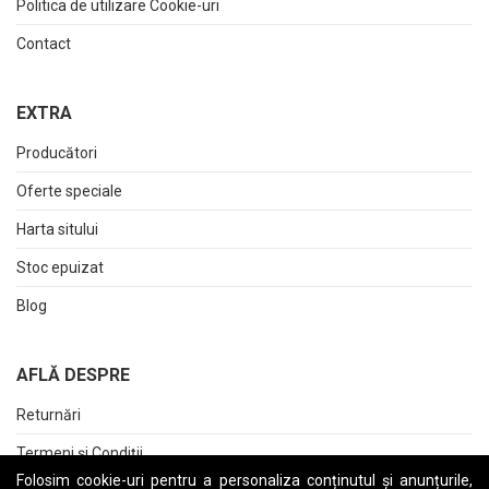
Politica de utilizare Cookie-uri
Contact
EXTRA
Producători
Oferte speciale
Harta sitului
Stoc epuizat
Blog
AFLĂ DESPRE
Returnări
Termeni și Condiții
Folosim cookie-uri pentru a personaliza conținutul și anunțurile,