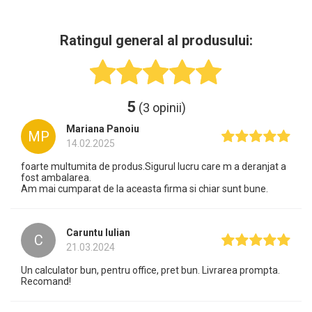
Ratingul general al produsului:
5
(3 opinii)
Mariana Panoiu
MP
14.02.2025
foarte multumita de produs.Sigurul lucru care m a deranjat a
fost ambalarea.
Am mai cumparat de la aceasta firma si chiar sunt bune.
Caruntu Iulian
C
21.03.2024
Un calculator bun, pentru office, pret bun. Livrarea prompta.
Recomand!