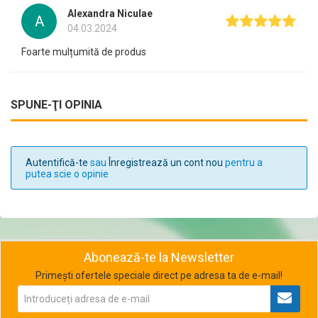
Alexandra Niculae
A
04.03.2024
Foarte mulțumită de produs
SPUNE-ŢI OPINIA
Autentifică-te
sau
Înregistrează un cont nou
pentru a
putea scie o opinie
Abonează-te la Newsletter
Primești ofertele speciale direct pe adresa ta de e-mail!