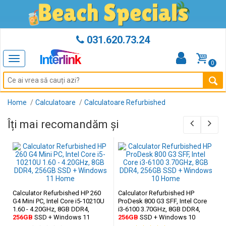
031.620.73.24
Toggle
0
navigation
Home
Calculatoare
Calculatoare Refurbished
Îți mai recomandăm și
Calculator Refurbished HP 260
Calculator Refurbished HP
G4 Mini PC, Intel Core i5-10210U
ProDesk 800 G3 SFF, Intel Core
1.60 - 4.20GHz, 8GB DDR4,
i3-6100 3.70GHz, 8GB DDR4,
256GB
SSD + Windows 11
256GB
SSD + Windows 10
Home
Home