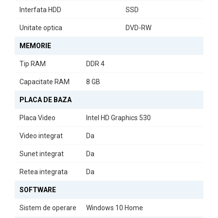
Interfata HDD
SSD
Unitate optica
DVD-RW
MEMORIE
Tip RAM
DDR 4
Capacitate RAM
8 GB
PLACA DE BAZA
Placa Video
Intel HD Graphics 530
Video integrat
Da
Sunet integrat
Da
Retea integrata
Da
SOFTWARE
Sistem de operare
Windows 10 Home