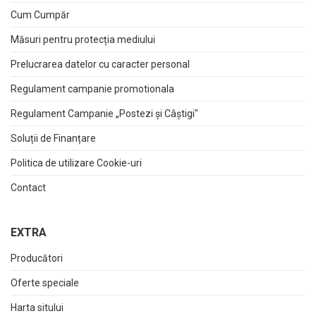
Cum Cumpăr
Măsuri pentru protecția mediului
Prelucrarea datelor cu caracter personal
Regulament campanie promotionala
Regulament Campanie „Postezi și Câștigi"
Soluții de Finanțare
Politica de utilizare Cookie-uri
Contact
EXTRA
Producători
Oferte speciale
Harta sitului