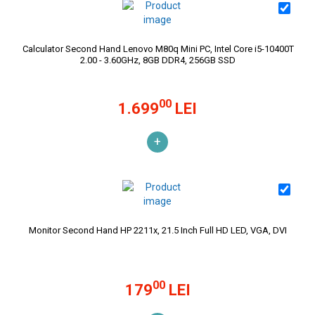
Calculator Second Hand Lenovo M80q Mini PC, Intel Core i5-10400T
2.00 - 3.60GHz, 8GB DDR4, 256GB SSD
00
1.699
LEI
+
Monitor Second Hand HP 2211x, 21.5 Inch Full HD LED, VGA, DVI
00
179
LEI