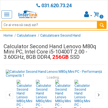
031.620.73.24
Toggle
0
navigation
Home
Calculatoare
Calculatoare Second Hand
Calculator Second Hand Lenovo M80q
Mini PC, Intel Core i5-10400T 2.00 -
3.60GHz, 8GB DDR4,
256GB
SSD
Loading...