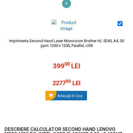
+
Imprimanta Second Hand Laser Monocrom Brother HL-5240, A4, 30
ppm 1200 x 1200, Parallel, USB
00
399
LEI
00
2277
LEI
Adaugă în Coş
DESCRIERE CALCULATOR SECOND HAND LENOVO