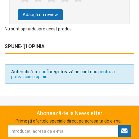
Adaugă un review
Nu sunt opinii despre acest produs.
SPUNE-ŢI OPINIA
Autentifică-te
sau
Înregistrează un cont nou
pentru a
putea scie o opinie
Abonează-te la Newsletter
Primești ofertele speciale direct pe adresa ta de e-mail!