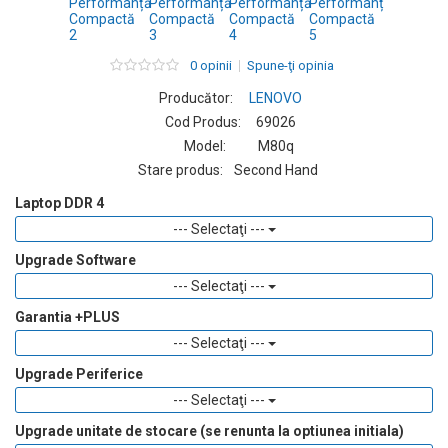
0 opinii
Spune-ţi opinia
Producător:
LENOVO
Cod Produs:
69026
Model:
M80q
Stare produs:
Second Hand
Laptop DDR 4
--- Selectaţi ---
Upgrade Software
--- Selectaţi ---
Garantia +PLUS
--- Selectaţi ---
Upgrade Periferice
--- Selectaţi ---
Upgrade unitate de stocare (se renunta la optiunea initiala)