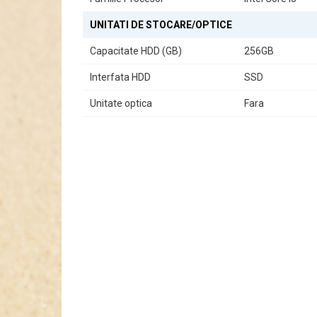
UNITATI DE STOCARE/OPTICE
Capacitate HDD (GB)
256GB
Interfata HDD
SSD
Unitate optica
Fara