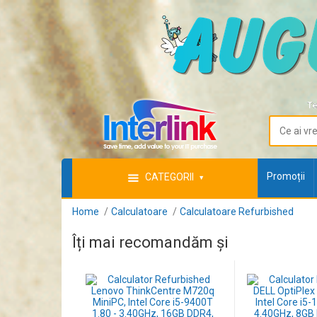
Te
Promoții
CATEGORII
Home
Calculatoare
Calculatoare Refurbished
Îți mai recomandăm și