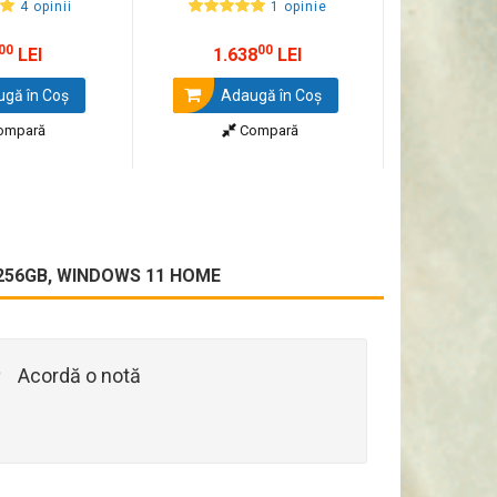
4 opinii
1 opinie
00
00
LEI
1.638
LEI
gă în Coş
Adaugă în Coş
ompară
Compară
, 256GB, WINDOWS 11 HOME
Acordă o notă