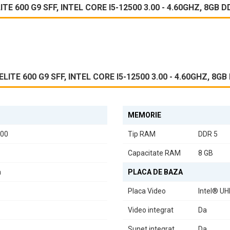
E 600 G9 SFF, INTEL CORE I5-12500 3.00 - 4.60GHZ, 8GB 
ITE 600 G9 SFF, INTEL CORE I5-12500 3.00 - 4.60GHZ, 8
MEMORIE
500
Tip RAM
DDR 5
Capacitate RAM
8 GB
a
PLACA DE BAZA
Placa Video
Intel® UH
Video integrat
Da
Sunet integrat
Da