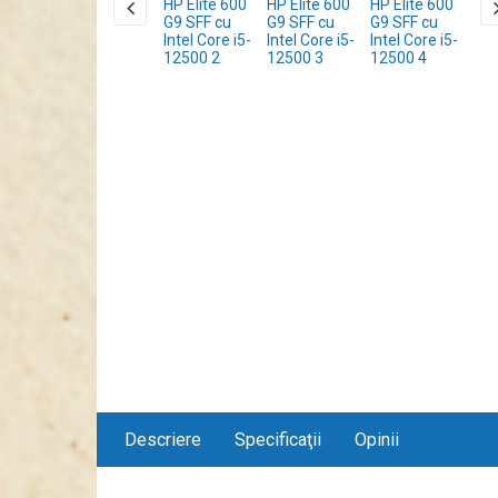
Descriere
Specificaţii
Opinii