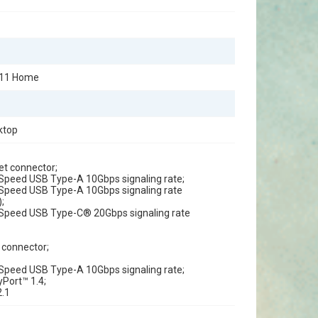
 11 Home
ktop
et connector;
Speed USB Type-A 10Gbps signaling rate;
Speed USB Type-A 10Gbps signaling rate
;
Speed USB Type-C® 20Gbps signaling rate
 connector;
Speed USB Type-A 10Gbps signaling rate;
yPort™ 1.4;
2.1