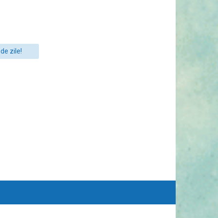
de zile!