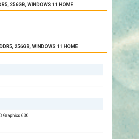
DDR5, 256GB, WINDOWS 11 HOME
GB DDR5, 256GB, WINDOWS 11 HOME
D Graphics 630