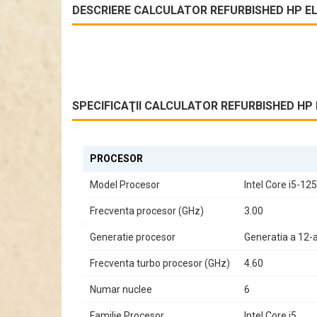
DESCRIERE CALCULATOR REFURBISHED HP ELIT
SPECIFICAŢII CALCULATOR REFURBISHED HP EL
PROCESOR
Model Procesor
Intel Core i5-12
Frecventa procesor (GHz)
3.00
Generatie procesor
Generatia a 12-
Frecventa turbo procesor (GHz)
4.60
Numar nuclee
6
Familie Procesor
Intel Core i5