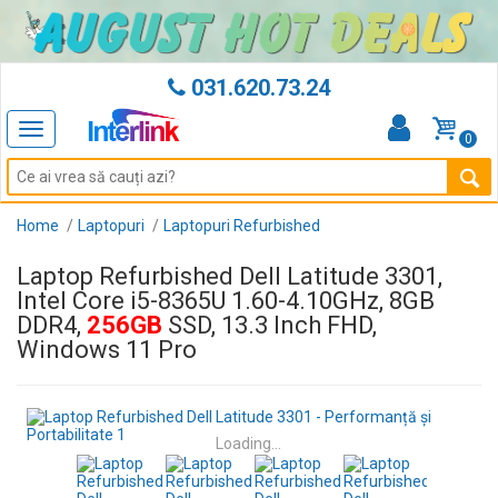
031.620.73.24
Toggle
0
navigation
Home
Laptopuri
Laptopuri Refurbished
Laptop Refurbished Dell Latitude 3301,
Intel Core i5-8365U 1.60-4.10GHz, 8GB
DDR4,
256GB
SSD, 13.3 Inch FHD,
Windows 11 Pro
Loading...