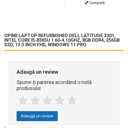
Compară
OPINII LAPTOP REFURBISHED DELL LATITUDE 3301,
INTEL CORE I5-8365U 1.60-4.10GHZ, 8GB DDR4, 256GB
SSD, 13.3 INCH FHD, WINDOWS 11 PRO
Adaugă un review
Spune-ți parerea acordând o notă
produsului
Adaugă un review