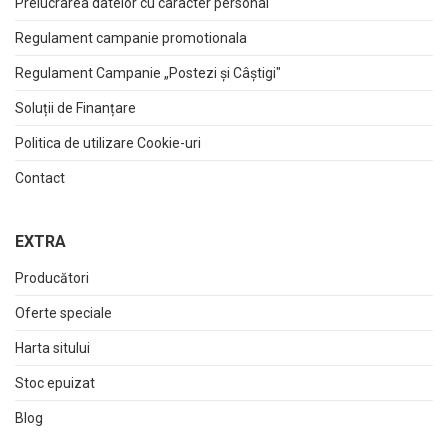
Prelucrarea datelor cu caracter personal
Regulament campanie promotionala
Regulament Campanie „Postezi și Câștigi"
Soluții de Finanțare
Politica de utilizare Cookie-uri
Contact
EXTRA
Producători
Oferte speciale
Harta sitului
Stoc epuizat
Blog