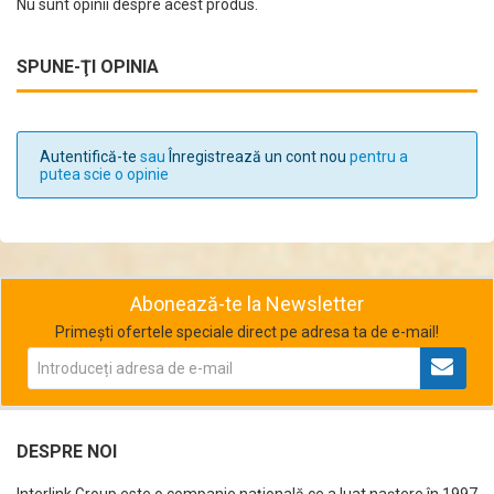
Nu sunt opinii despre acest produs.
SPUNE-ŢI OPINIA
Autentifică-te
sau
Înregistrează un cont nou
pentru a
putea scie o opinie
Abonează-te la Newsletter
Primești ofertele speciale direct pe adresa ta de e-mail!
DESPRE NOI