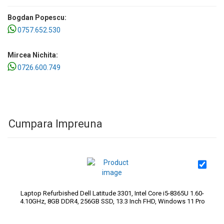
Bogdan Popescu:
0757.652.530
Mircea Nichita:
0726.600.749
Cumpara Impreuna
Laptop Refurbished Dell Latitude 3301, Intel Core i5-8365U 1.60-
4.10GHz, 8GB DDR4, 256GB SSD, 13.3 Inch FHD, Windows 11 Pro