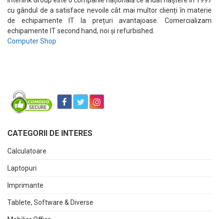
Interlink Group este o companie națională ce a luat naștere în 1997
cu gândul de a satisface nevoile cât mai multor clienți în materie
de echipamente IT la prețuri avantajoase. Comercializam
echipamente IT second hand, noi și refurbished.
Computer Shop
CATEGORII DE INTERES
Calculatoare
Laptopuri
Imprimante
Tablete, Software & Diverse