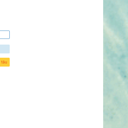
l tău