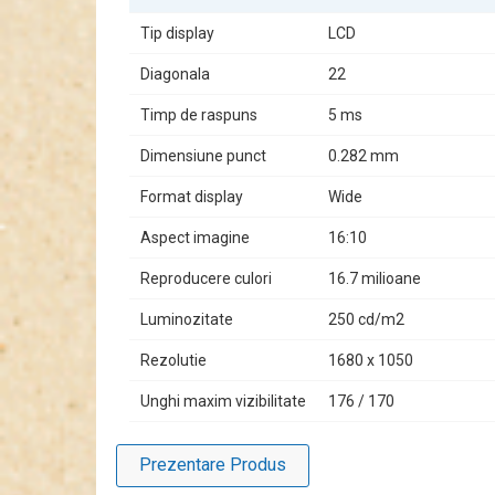
Tip display
LCD
Diagonala
22
Timp de raspuns
5 ms
Dimensiune punct
0.282 mm
Format display
Wide
Aspect imagine
16:10
Reproducere culori
16.7 milioane
Luminozitate
250 cd/m2
Rezolutie
1680 x 1050
Unghi maxim vizibilitate
176 / 170
Prezentare Produs