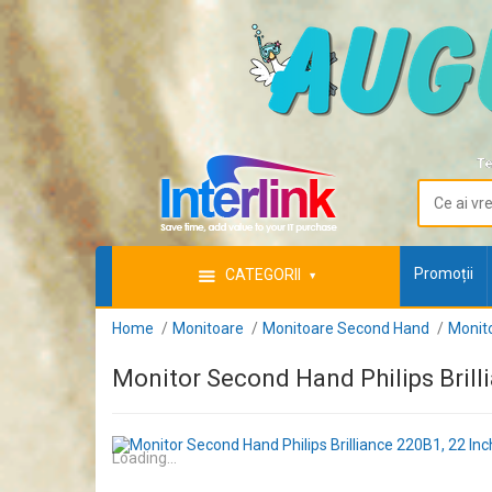
Te
Promoții
CATEGORII
Home
Monitoare
Monitoare Second Hand
Monito
Monitor Second Hand Philips Brill
Loading...