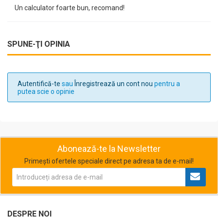
Un calculator foarte bun, recomand!
SPUNE-ŢI OPINIA
Autentifică-te
sau
Înregistrează un cont nou
pentru a
putea scie o opinie
Abonează-te la Newsletter
Primești ofertele speciale direct pe adresa ta de e-mail!
DESPRE NOI