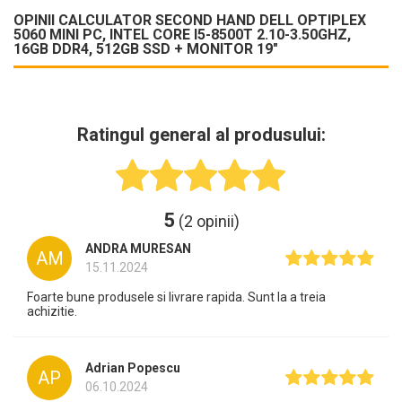
OPINII CALCULATOR SECOND HAND DELL OPTIPLEX
5060 MINI PC, INTEL CORE I5-8500T 2.10-3.50GHZ,
16GB DDR4, 512GB SSD + MONITOR 19"
Ratingul general al produsului:
5
(2 opinii)
ANDRA MURESAN
AM
15.11.2024
Foarte bune produsele si livrare rapida. Sunt la a treia
achizitie.
Adrian Popescu
AP
06.10.2024