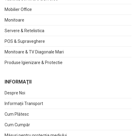
Mobilier Office
Monitoare
Servere & Retelistica
POS & Supraveghere
Monitoare & TV Diagonale Mari
Produse Igienizare & Protectie
INFORMAŢII
Despre Noi
Informații Transport
Cum Plătesc
Cum Cumpăr
Măsuri pentru protecția mediului