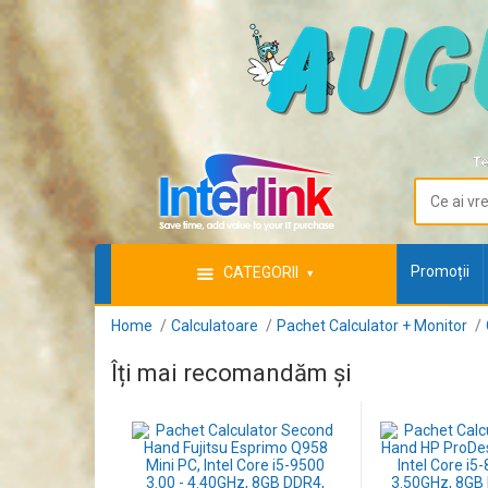
Te
Promoții
CATEGORII
Home
Calculatoare
Pachet Calculator + Monitor
Îți mai recomandăm și