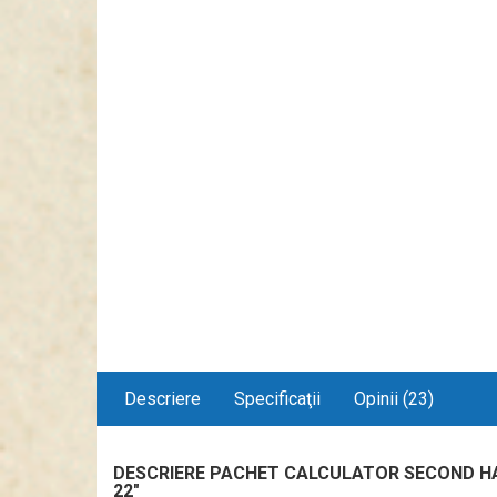
Descriere
Specificaţii
Opinii (23)
DESCRIERE PACHET CALCULATOR SECOND HAND
22"