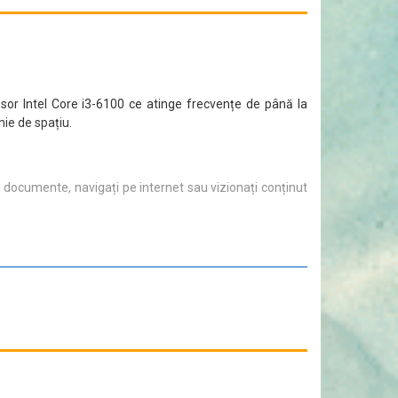
esor Intel Core i3-6100 ce atinge frecvențe de până la
mie de spațiu.
 la documente, navigați pe internet sau vizionați conținut