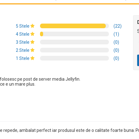
5 Stele
(22)
4 Stele
(1)
3 Stele
(0)
2 Stele
(0)
1 Stele
(0)
 folosesc pe post de server media Jellyfin.
 ce e un mare plus.
 repede, ambalat perfect iar produsul este de o calitate foarte buna. P