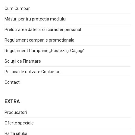
Cum Cumpăr
Măsuri pentru protecția mediului
Prelucrarea datelor cu caracter personal
Regulament campanie promotionala
Regulament Campanie „Postezi și Câștigi"
Soluții de Finanțare
Politica de utilizare Cookie-uri
Contact
EXTRA
Producători
Oferte speciale
Harta sitului