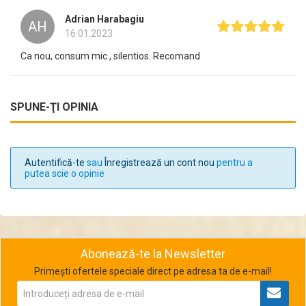
Adrian Harabagiu
AH
16.01.2023
Ca nou, consum mic , silentios. Recomand
SPUNE-ŢI OPINIA
Autentifică-te
sau
Înregistrează un cont nou
pentru a
putea scie o opinie
Abonează-te la Newsletter
Primești ofertele speciale direct pe adresa ta de e-mail!