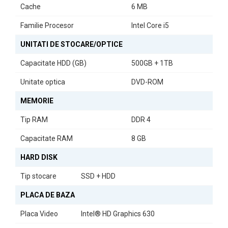
Cache
6 MB
Cu o frecvență de bază de 3.40GHz și un cache de 6MB, acest
sistem este construit pentru a face față provocărilor zilnice.
Familie Procesor
Intel Core i5
Generația a 7-a a procesorului Intel Core i5 asigură o performanță
UNITATI DE STOCARE/OPTICE
de încredere, fie că lucrați la proiecte complexe sau navigați pe
internet.
Capacitate HDD (GB)
500GB + 1TB
Investiți în
Pachetul Calculator Second Hand HP ProDesk 800
Unitate optica
DVD-ROM
G3 SFF
și transformați-vă biroul într-un spațiu de lucru eficient și
modern.
MEMORIE
Tip RAM
DDR 4
Capacitate RAM
8 GB
HARD DISK
Tip stocare
SSD + HDD
PLACA DE BAZA
Placa Video
Intel® HD Graphics 630