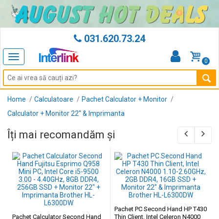
031.620.73.24
Toggle
0
navigation
Home
Calculatoare
Pachet Calculator + Monitor
Calculator + Monitor 22" & Imprimanta
Îți mai recomandăm și
Pachet PC Second Hand HP T430
Pachet Calculator Second Hand
Thin Client, Intel Celeron N4000