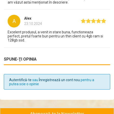
am văzut asta menționat în descriere.
Alex
A
23.10.2024
Excelent produsul, a venit in stare buna, functioneaza
perfect, pretul foarte bun pentru un thin client cu 4gb ram si
128gb ssd.
SPUNE-ŢI OPINIA
Autentifică-te
sau
Înregistrează un cont nou
pentru a
putea scie o opinie
Abonează-te la Newsletter