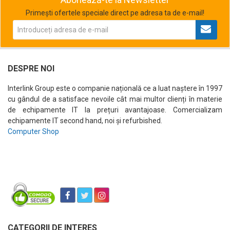
Primești ofertele speciale direct pe adresa ta de e-mail!
DESPRE NOI
Interlink Group este o companie națională ce a luat naștere în 1997
cu gândul de a satisface nevoile cât mai multor clienți în materie
de echipamente IT la prețuri avantajoase. Comercializam
echipamente IT second hand, noi și refurbished.
Computer Shop
CATEGORII DE INTERES