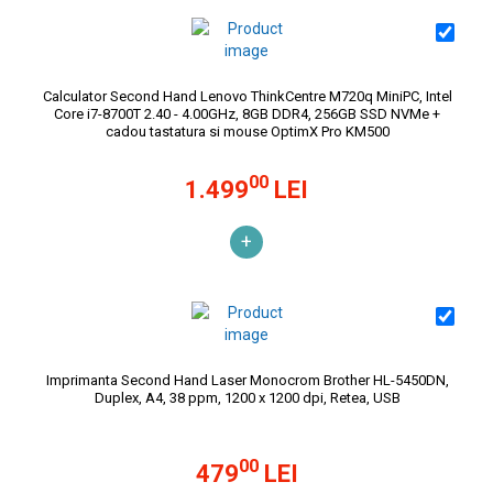
Calculator Second Hand Lenovo ThinkCentre M720q MiniPC, Intel
Core i7-8700T 2.40 - 4.00GHz, 8GB DDR4, 256GB SSD NVMe +
cadou tastatura si mouse OptimX Pro KM500
00
1.499
LEI
+
Imprimanta Second Hand Laser Monocrom Brother HL-5450DN,
Duplex, A4, 38 ppm, 1200 x 1200 dpi, Retea, USB
00
479
LEI