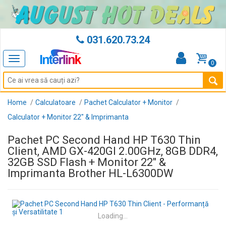
031.620.73.24
Toggle
0
navigation
Home
Calculatoare
Pachet Calculator + Monitor
Calculator + Monitor 22" & Imprimanta
Pachet PC Second Hand HP T630 Thin
Client, AMD GX-420GI 2.00GHz, 8GB DDR4,
32GB SSD Flash + Monitor 22" &
Imprimanta Brother HL-L6300DW
Loading...