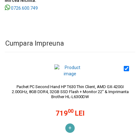
Mircea Nichita:
0726.600.749
Cumpara Impreuna
Pachet PC Second Hand HP T630 Thin Client, AMD GX-420GI
2.00GHz, 8GB DDR4, 32GB SSD Flash + Monitor 22" & Imprimanta
Brother HL-L6300DW
00
719
LEI
+