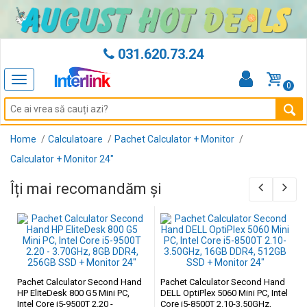
031.620.73.24
Toggle
0
navigation
Home
Calculatoare
Pachet Calculator + Monitor
Calculator + Monitor 24"
Îți mai recomandăm și
Pachet Calculator Second Hand
Pachet Calculator Second Hand
HP EliteDesk 800 G5 Mini PC,
DELL OptiPlex 5060 Mini PC, Intel
Intel Core i5-9500T 2.20 -
Core i5-8500T 2.10-3.50GHz,