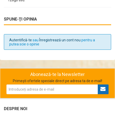
SPUNE-ŢI OPINIA
Autentifică-te
sau
Înregistrează un cont nou
pentru a
putea scie o opinie
Abonează-te la Newsletter
Primești ofertele speciale direct pe adresa ta de e-mail!
DESPRE NOI