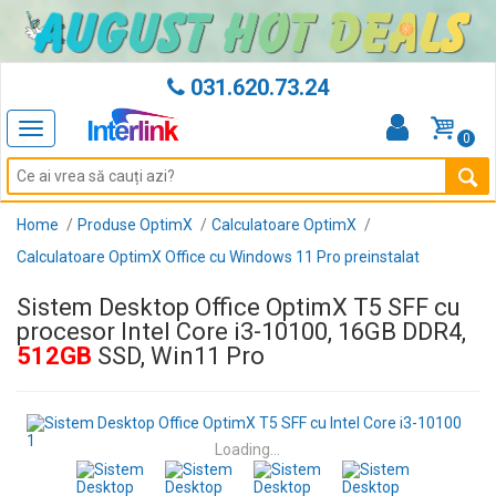
031.620.73.24
Toggle
0
navigation
Home
Produse OptimX
Calculatoare OptimX
Calculatoare OptimX Office cu Windows 11 Pro preinstalat
Sistem Desktop Office OptimX T5 SFF cu
procesor Intel Core i3-10100, 16GB DDR4,
512GB
SSD, Win11 Pro
Loading...