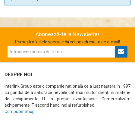
Abonează-te la Newsletter
Primești ofertele speciale direct pe adresa ta de e-mail!
DESPRE NOI
Interlink Group este o companie națională ce a luat naștere în 1997
cu gândul de a satisface nevoile cât mai multor clienți în materie
de echipamente IT la prețuri avantajoase. Comercializam
echipamente IT second hand, noi și refurbished.
Computer Shop