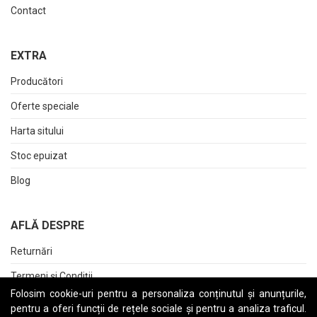
Contact
EXTRA
Producători
Oferte speciale
Harta sitului
Stoc epuizat
Blog
AFLĂ DESPRE
Returnări
Termeni și Condiții
Folosim cookie-uri pentru a personaliza conținutul și anunțurile,
Raport date personale
pentru a oferi funcții de rețele sociale și pentru a analiza traficul.