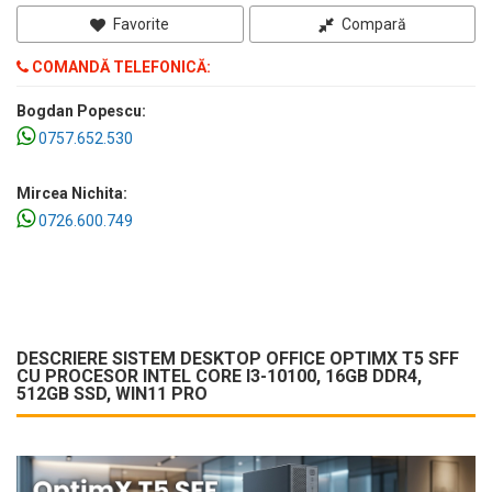
Favorite
Compară
COMANDĂ TELEFONICĂ:
Bogdan Popescu:
0757.652.530
Mircea Nichita:
0726.600.749
DESCRIERE SISTEM DESKTOP OFFICE OPTIMX T5 SFF
CU PROCESOR INTEL CORE I3-10100, 16GB DDR4,
512GB SSD, WIN11 PRO