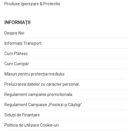
Produse Igienizare & Protectie
INFORMAŢII
Despre Noi
Informații Transport
Cum Plătesc
Cum Cumpăr
Măsuri pentru protecția mediului
Prelucrarea datelor cu caracter personal
Regulament campanie promotionala
Regulament Campanie „Postezi și Câștigi"
Soluții de Finanțare
Politica de utilizare Cookie-uri