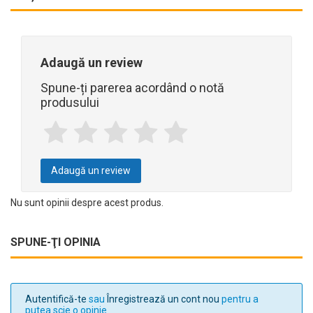
Adaugă un review
Spune-ți parerea acordând o notă
produsului
Adaugă un review
Nu sunt opinii despre acest produs.
SPUNE-ŢI OPINIA
Autentifică-te
sau
Înregistrează un cont nou
pentru a
putea scie o opinie