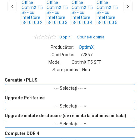
0 opinii
Spune-ţi opinia
Producător:
OptimX
Cod Produs:
77857
Model:
OptimX T5 SFF
Stare produs:
Nou
Garantia +PLUS
--- Selectaţi ---
Upgrade Periferice
--- Selectaţi ---
Upgrade unitate de stocare (se renunta la optiunea initiala)
--- Selectaţi ---
Computer DDR 4