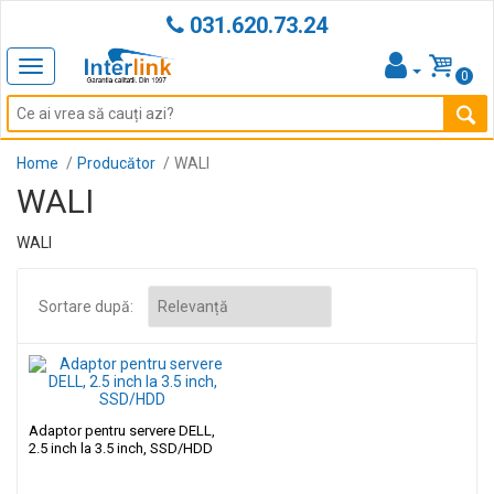
031.620.73.24
Toggle
0
navigation
Home
Producător
WALI
WALI
WALI
Sortare după:
Adaptor pentru servere DELL,
2.5 inch la 3.5 inch, SSD/HDD