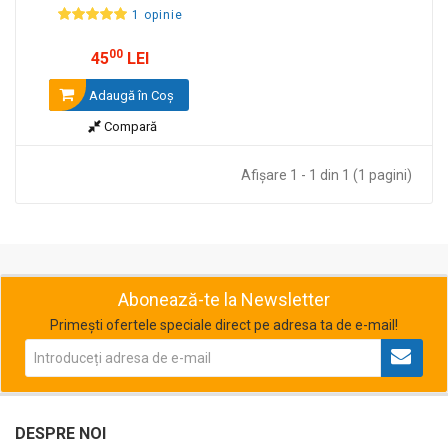
1 opinie
00
45
LEI
Adaugă în Coş
Compară
Afişare 1 - 1 din 1 (1 pagini)
Abonează-te la Newsletter
Primești ofertele speciale direct pe adresa ta de e-mail!
DESPRE NOI