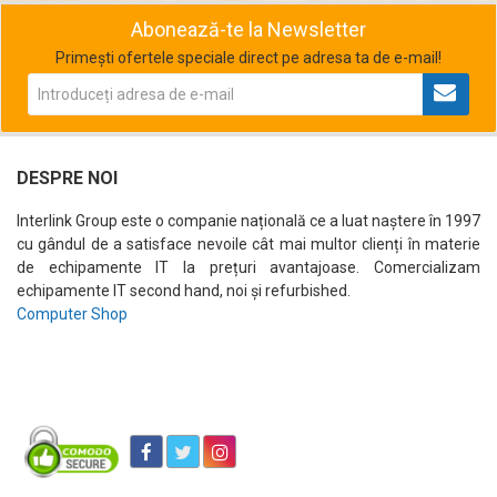
Abonează-te la Newsletter
Primești ofertele speciale direct pe adresa ta de e-mail!
DESPRE NOI
Interlink Group este o companie națională ce a luat naștere în 1997
cu gândul de a satisface nevoile cât mai multor clienți în materie
de echipamente IT la prețuri avantajoase. Comercializam
echipamente IT second hand, noi și refurbished.
Computer Shop