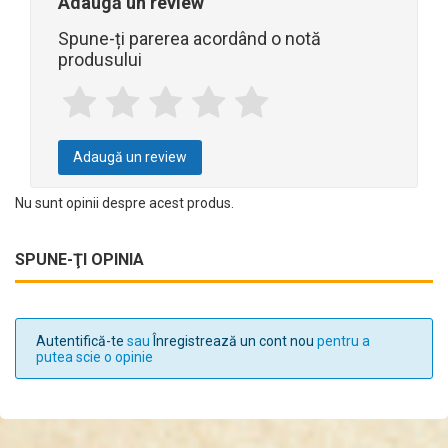
Adaugă un review
Spune-ți parerea acordând o notă
produsului
Adaugă un review
Nu sunt opinii despre acest produs.
SPUNE-ŢI OPINIA
Autentifică-te
sau
Înregistrează un cont nou
pentru a
putea scie o opinie