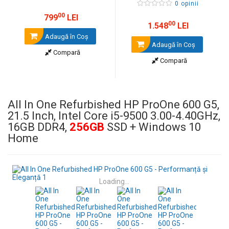
0 opinii
00
799
LEI
00
1.548
LEI
Adaugă în Coş
Adaugă în Coş
Compară
Compară
All In One Refurbished HP ProOne 600 G5,
21.5 Inch, Intel Core i5-9500 3.00-4.40GHz,
16GB DDR4,
256GB
SSD + Windows 10
Home
Loading...