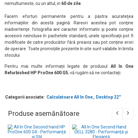
nemultumeste, cu un altul, in
60 de zile
.
Facem eforturi permanente pentru a păstra acurateţea
informaţiilor din acestă pagină. Rareori acestea pot conţine
inadvertenţe: fotografia are caracter informativ şi poate conţine
accesorii neincluse în pachetele standard, unele specificaţii pot fi
modificate de catre producător fără preaviz sau pot conţine erori
de operare. Toate promoţiile prezente în site sunt valabile în limita
stocului
Pentru mai multe informații legate de produsul
All In One
Refurbished HP ProOne 600 G5
, vă rugăm să ne contactați.
Categorii asociate:
Calculatoare All In One
Desktop 22''
Produse asemănătoare