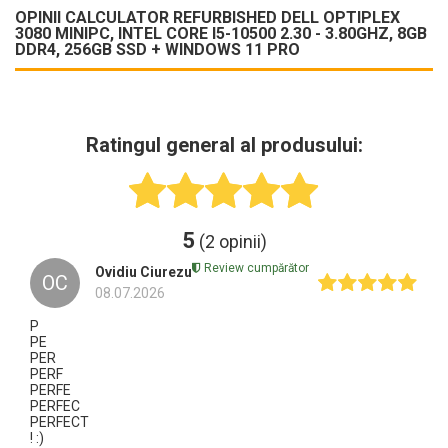
OPINII CALCULATOR REFURBISHED DELL OPTIPLEX
3080 MINIPC, INTEL CORE I5-10500 2.30 - 3.80GHZ, 8GB
DDR4, 256GB SSD + WINDOWS 11 PRO
Ratingul general al produsului:
5
(2 opinii)
Review cumpărător
Ovidiu Ciurezu
OC
08.07.2026
P
PE
PER
PERF
PERFE
PERFEC
PERFECT
! :)