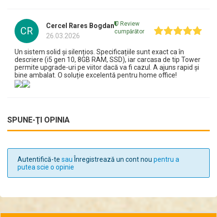
Review
Cercel Rares Bogdan
CR
cumpărător
26.03.2026
Un sistem solid și silențios. Specificațiile sunt exact ca în
descriere (i5 gen 10, 8GB RAM, SSD), iar carcasa de tip Tower
permite upgrade-uri pe viitor dacă va fi cazul. A ajuns rapid și
bine ambalat. O soluție excelentă pentru home office!
SPUNE-ŢI OPINIA
Autentifică-te
sau
Înregistrează un cont nou
pentru a
putea scie o opinie