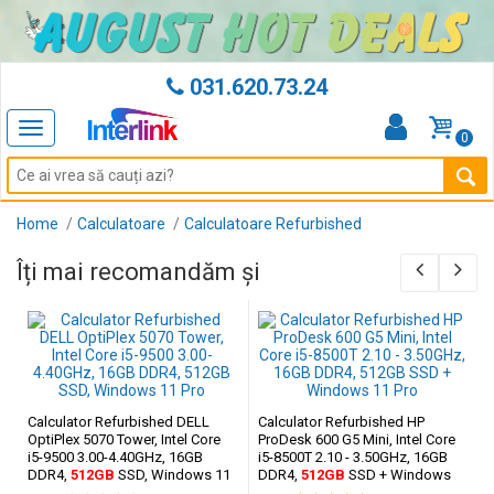
031.620.73.24
Toggle
0
navigation
Home
Calculatoare
Calculatoare Refurbished
Îți mai recomandăm și
Calculator Refurbished DELL
Calculator Refurbished HP
OptiPlex 5070 Tower, Intel Core
ProDesk 600 G5 Mini, Intel Core
i5-9500 3.00-4.40GHz, 16GB
i5-8500T 2.10 - 3.50GHz, 16GB
DDR4,
512GB
SSD, Windows 11
DDR4,
512GB
SSD + Windows
Pro
11 Pro