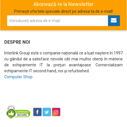
Abonează-te la Newsletter
Primești ofertele speciale direct pe adresa ta de e-mail!
DESPRE NOI
Interlink Group este o companie națională ce a luat naștere în 1997
cu gândul de a satisface nevoile cât mai multor clienți în materie
de echipamente IT la prețuri avantajoase. Comercializam
echipamente IT second hand, noi și refurbished.
Computer Shop