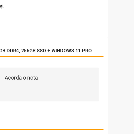
ți.
 8GB DDR4, 256GB SSD + WINDOWS 11 PRO
Acordă o notă