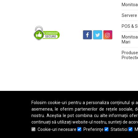
Monitoa
Servere 
POS & S
Monitoa
Mari
Produse 
Protecti
Folosim cookie-uri pentru a personaliza conținutul și an
asemenea, le oferim partenerilor de rețele sociale, de 
nostru. Aceștia le pot combina cu alte informații oferit
continuați să utilizați website-ul nostru, sunteți de aco
Cookie-uri necesare
Preferinţe
Statistici
M