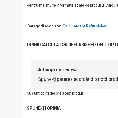
Pentru mai multe informații legate de produsul
Calcul
Categorii asociate:
Calculatoare Refurbished
OPINII CALCULATOR REFURBISHED DELL OPTIP
Adaugă un review
Spune-ți parerea acordând o notă prod
Nu sunt opinii despre acest produs.
SPUNE-ŢI OPINIA