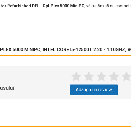
ator Refurbished DELL OptiPlex 5000 MiniPC
, vă rugăm să ne contacta
LEX 5000 MINIPC, INTEL CORE I5-12500T 2.20 - 4.10GHZ,
usului
Adaugă un review