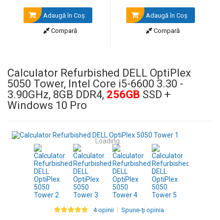
Adaugă în Coş
Adaugă în Coş
Compară
Compară
Calculator Refurbished DELL OptiPlex
5050 Tower, Intel Core i5-6600 3.30 -
3.90GHz, 8GB DDR4,
256GB
SSD +
Windows 10 Pro
Loading...
4 opinii
Spune-ţi opinia