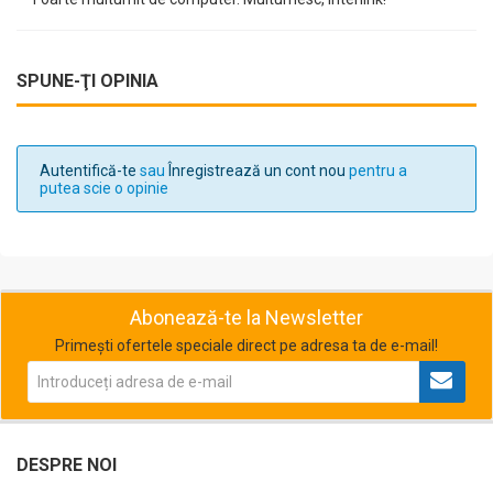
SPUNE-ŢI OPINIA
Autentifică-te
sau
Înregistrează un cont nou
pentru a
putea scie o opinie
Abonează-te la Newsletter
Primești ofertele speciale direct pe adresa ta de e-mail!
DESPRE NOI