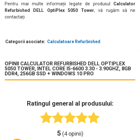
Pentru mai multe informații legate de produsul
Calculator
Refurbished DELL OptiPlex 5050 Tower
, vă rugăm să ne
contactați.
Categorii asociate:
Calculatoare Refurbished
OPINII CALCULATOR REFURBISHED DELL OPTIPLEX
5050 TOWER, INTEL CORE I5-6600 3.30 - 3.90GHZ, 8GB
DDR4, 256GB SSD + WINDOWS 10 PRO
Ratingul general al produsului:
5
(4 opinii)