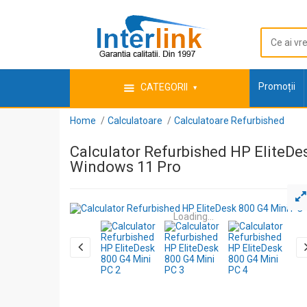
Promoții
CATEGORII
Home
Calculatoare
Calculatoare Refurbished
Calculator Refurbished HP EliteDe
Windows 11 Pro
Loading...