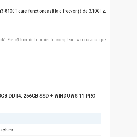
e i3-8100T care funcționează la o frecvență de 3.10GHz.
uidă. Fie că lucrați la proiecte complexe sau navigați pe
 8GB DDR4, 256GB SSD + WINDOWS 11 PRO
raphics
omite performanța. Ideal pentru birouri mici sau pentru