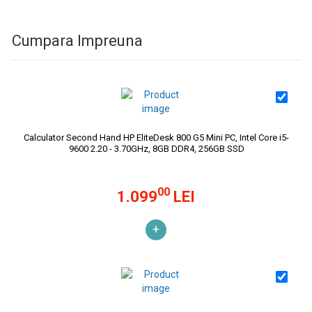
Cumpara Impreuna
Calculator Second Hand HP EliteDesk 800 G5 Mini PC, Intel Core i5-
9600 2.20 - 3.70GHz, 8GB DDR4, 256GB SSD
00
1.099
LEI
+