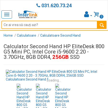
031.620.73.24
Toggle
0
navigation
Home
Calculatoare
Calculatoare Second Hand
Calculator Second Hand HP EliteDesk 800
G5 Mini PC, Intel Core i5-9600 2.20 -
3.70GHz, 8GB DDR4,
256GB
SSD
Loading...