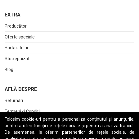
EXTRA
Producători
Oferte speciale
Harta sitului
Stoc epuizat
Blog
AFLĂ DESPRE
Returnări
Termeni și Condiții
Folosim cookie-uri pentru a personaliza conținutul și anunțurile,
Raport date personale
pentru a oferi funcții de rețele sociale și pentru a analiza traficul.
De asemenea, le oferim partenerilor de rețele sociale, de
Cerere stergere cont
publicitate și de analize informații cu privire la modul în care