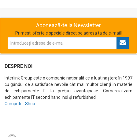
Abonează-te la Newsletter
Primești ofertele speciale direct pe adresa ta de e-mail!
DESPRE NOI
Interlink Group este o companie națională ce a luat naștere în 1997
cu gândul de a satisface nevoile cât mai multor clienți în materie
de echipamente IT la prețuri avantajoase. Comercializam
echipamente IT second hand, noi și refurbished.
Computer Shop