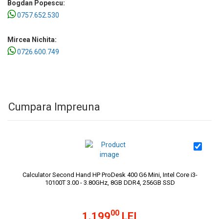
Bogdan Popescu:
0757.652.530
Mircea Nichita:
0726.600.749
Cumpara Impreuna
Calculator Second Hand HP ProDesk 400 G6 Mini, Intel Core i3-
10100T 3.00 - 3.80GHz, 8GB DDR4, 256GB SSD
00
1.199
LEI