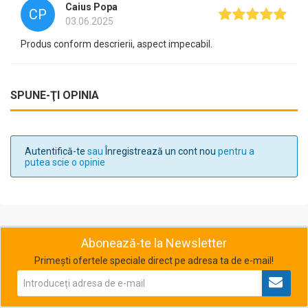
Caius Popa
CP
03.06.2025
Produs conform descrierii, aspect impecabil.
SPUNE-ŢI OPINIA
Autentifică-te
sau
Înregistrează un cont nou
pentru a
putea scie o opinie
Abonează-te la Newsletter
Primești ofertele speciale direct pe adresa ta de e-mail!