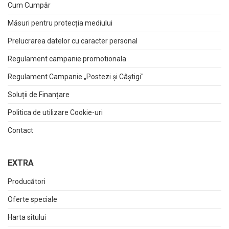
Cum Cumpăr
Măsuri pentru protecția mediului
Prelucrarea datelor cu caracter personal
Regulament campanie promotionala
Regulament Campanie „Postezi și Câștigi"
Soluții de Finanțare
Politica de utilizare Cookie-uri
Contact
EXTRA
Producători
Oferte speciale
Harta sitului