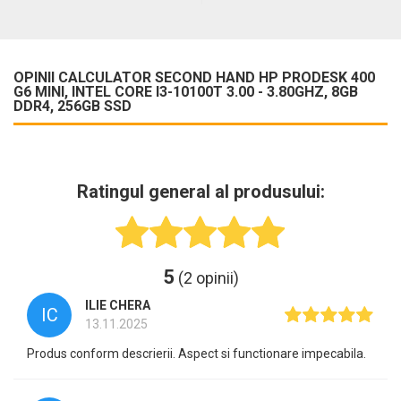
OPINII CALCULATOR SECOND HAND HP PRODESK 400
G6 MINI, INTEL CORE I3-10100T 3.00 - 3.80GHZ, 8GB
DDR4, 256GB SSD
Ratingul general al produsului:
5
(2 opinii)
ILIE CHERA
IC
13.11.2025
Produs conform descrierii. Aspect si functionare impecabila.