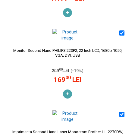
+
Monitor Second Hand PHILIPS 220P2, 22 Inch LCD, 1680 x 1050,
VGA, DVI, USB
00
209
LEI
(-19%)
00
169
LEI
+
Imprimanta Second Hand Laser Monocrom Brother HL-2270DW,