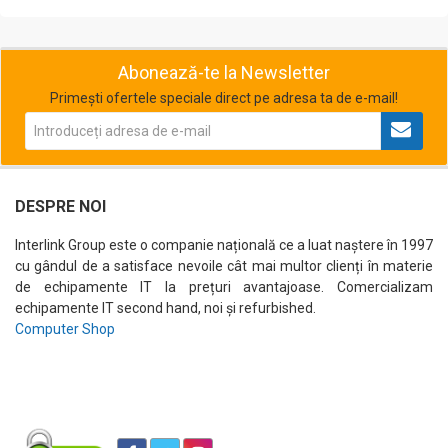
Abonează-te la Newsletter
Primești ofertele speciale direct pe adresa ta de e-mail!
DESPRE NOI
Interlink Group este o companie națională ce a luat naștere în 1997
cu gândul de a satisface nevoile cât mai multor clienți în materie
de echipamente IT la prețuri avantajoase. Comercializam
echipamente IT second hand, noi și refurbished.
Computer Shop