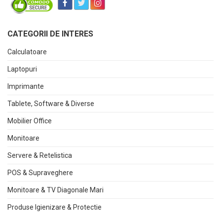
CATEGORII DE INTERES
Calculatoare
Laptopuri
Imprimante
Tablete, Software & Diverse
Mobilier Office
Monitoare
Servere & Retelistica
POS & Supraveghere
Monitoare & TV Diagonale Mari
Produse Igienizare & Protectie