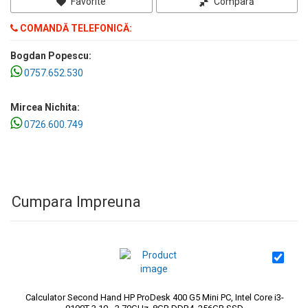
Favorite
Compară
COMANDĂ TELEFONICĂ:
Bogdan Popescu:
0757.652.530
Mircea Nichita:
0726.600.749
Cumpara Impreuna
Calculator Second Hand HP ProDesk 400 G5 Mini PC, Intel Core i3-