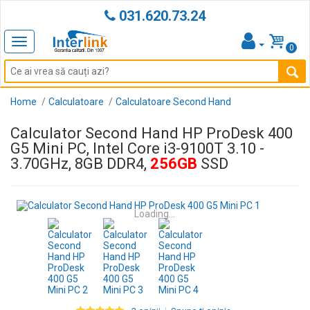
031.620.73.24
Toggle
0
navigation
Home
Calculatoare
Calculatoare Second Hand
Calculator Second Hand HP ProDesk 400
G5 Mini PC, Intel Core i3-9100T 3.10 -
3.70GHz, 8GB DDR4,
256GB
SSD
Loading...