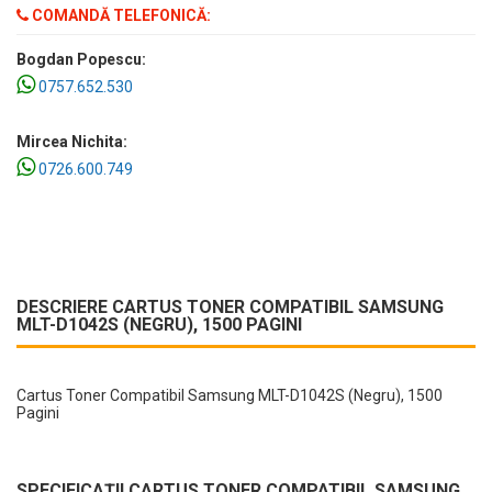
COMANDĂ TELEFONICĂ:
Bogdan Popescu:
0757.652.530
Mircea Nichita:
0726.600.749
DESCRIERE CARTUS TONER COMPATIBIL SAMSUNG
MLT-D1042S (NEGRU), 1500 PAGINI
Cartus Toner Compatibil Samsung MLT-D1042S (Negru), 1500
Pagini
SPECIFICAŢII CARTUS TONER COMPATIBIL SAMSUNG