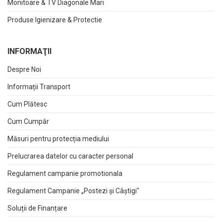
Monitoare & TV Diagonale Mari
Produse Igienizare & Protectie
INFORMAŢII
Despre Noi
Informații Transport
Cum Plătesc
Cum Cumpăr
Măsuri pentru protecția mediului
Prelucrarea datelor cu caracter personal
Regulament campanie promotionala
Regulament Campanie „Postezi și Câștigi"
Soluții de Finanțare