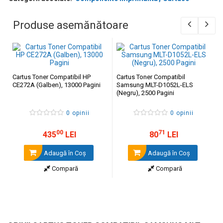
Produse asemănătoare
Cartus Toner Compatibil HP
Cartus Toner Compatibil
CE272A (Galben), 13000 Pagini
Samsung MLT-D1052L-ELS
(Negru), 2500 Pagini
0 opinii
0 opinii
00
71
435
LEI
80
LEI
Adaugă în Coş
Adaugă în Coş
Compară
Compară