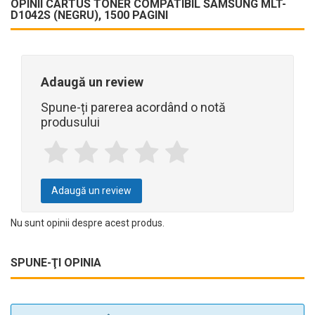
OPINII CARTUS TONER COMPATIBIL SAMSUNG MLT-
D1042S (NEGRU), 1500 PAGINI
Adaugă un review
Spune-ți parerea acordând o notă
produsului
Adaugă un review
Nu sunt opinii despre acest produs.
SPUNE-ŢI OPINIA