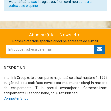
Autentifică-te
sau
Înregistrează un cont nou
pentru a
putea scie o opinie
Abonează-te la Newsletter
Primești ofertele speciale direct pe adresa ta de e-mail!
DESPRE NOI
Interlink Group este o companie națională ce a luat naștere în 1997
cu gândul de a satisface nevoile cât mai multor clienți în materie
de echipamente IT la prețuri avantajoase. Comercializam
echipamente IT second hand, noi și refurbished.
Computer Shop