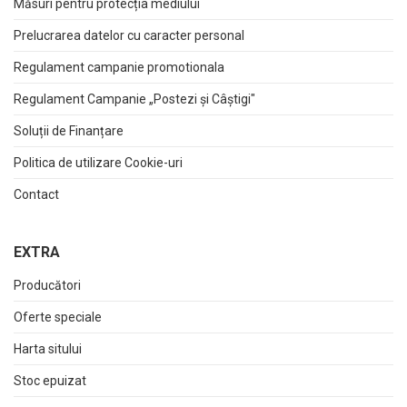
Măsuri pentru protecția mediului
Prelucrarea datelor cu caracter personal
Regulament campanie promotionala
Regulament Campanie „Postezi și Câștigi"
Soluții de Finanțare
Politica de utilizare Cookie-uri
Contact
EXTRA
Producători
Oferte speciale
Harta sitului
Stoc epuizat