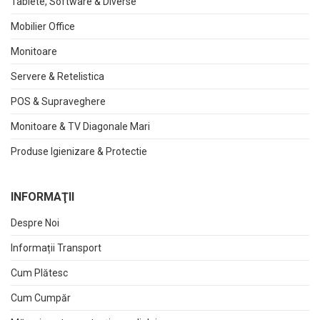
Tablete, Software & Diverse
Mobilier Office
Monitoare
Servere & Retelistica
POS & Supraveghere
Monitoare & TV Diagonale Mari
Produse Igienizare & Protectie
INFORMAŢII
Despre Noi
Informații Transport
Cum Plătesc
Cum Cumpăr