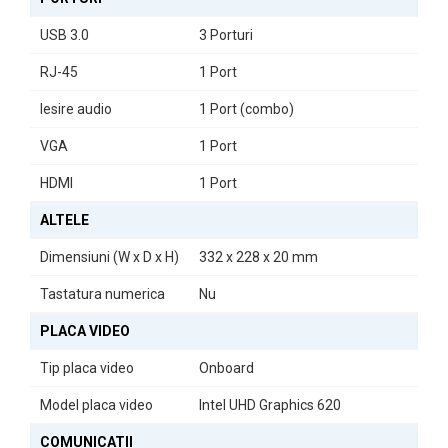
USB 3.0
3 Porturi
RJ-45
1 Port
Iesire audio
1 Port (combo)
VGA
1 Port
HDMI
1 Port
ALTELE
Dimensiuni (W x D x H)
332 x 228 x 20 mm
Tastatura numerica
Nu
PLACA VIDEO
Tip placa video
Onboard
Model placa video
Intel UHD Graphics 620
COMUNICATII