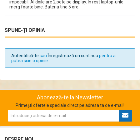
impecabil. Al doile are 2 pete pe display. In rest laptop-urile
merg foarte bine. Bateria tine 5 ore.
SPUNE-ŢI OPINIA
Autentifică-te
sau
Înregistrează un cont nou
pentru a
putea scie o opinie
Abonează-te la Newsletter
Primești ofertele speciale direct pe adresa ta de e-mail!
DESPRE NOI