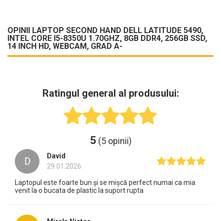
OPINII LAPTOP SECOND HAND DELL LATITUDE 5490,
INTEL CORE I5-8350U 1.70GHZ, 8GB DDR4, 256GB SSD,
14 INCH HD, WEBCAM, GRAD A-
Ratingul general al produsului:
5
(5 opinii)
David
D
29.01.2026
Laptopul este foarte bun și se mișcă perfect numai ca mia
venit la o bucata de plastic la suport rupta