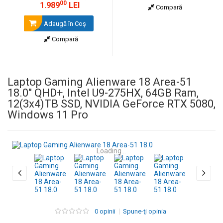
00
1.989
LEI
Compară
Adaugă în Coş
Compară
Laptop Gaming Alienware 18 Area-51
18.0" QHD+, Intel U9-275HX, 64GB Ram,
12(3x4)TB SSD, NVIDIA GeForce RTX 5080,
Windows 11 Pro
Loading...
0 opinii
Spune-ţi opinia