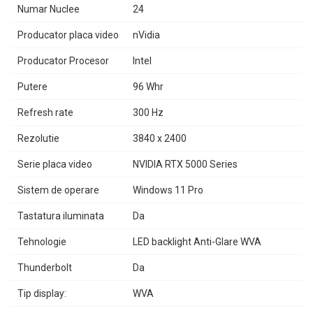
Numar Nuclee
24
Producator placa video
nVidia
Producator Procesor
Intel
Putere
96 Whr
Refresh rate
300 Hz
Rezolutie
3840 x 2400
Serie placa video
NVIDIA RTX 5000 Series
Sistem de operare
Windows 11 Pro
Tastatura iluminata
Da
Tehnologie
LED backlight Anti-Glare WVA
Thunderbolt
Da
Tip display:
WVA