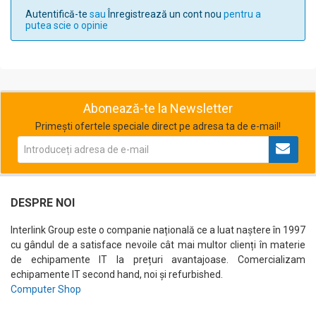
Autentifică-te
sau
Înregistrează un cont nou
pentru a
putea scie o opinie
Abonează-te la Newsletter
Primești ofertele speciale direct pe adresa ta de e-mail!
DESPRE NOI
Interlink Group este o companie națională ce a luat naștere în 1997
cu gândul de a satisface nevoile cât mai multor clienți în materie
de echipamente IT la prețuri avantajoase. Comercializam
echipamente IT second hand, noi și refurbished.
Computer Shop