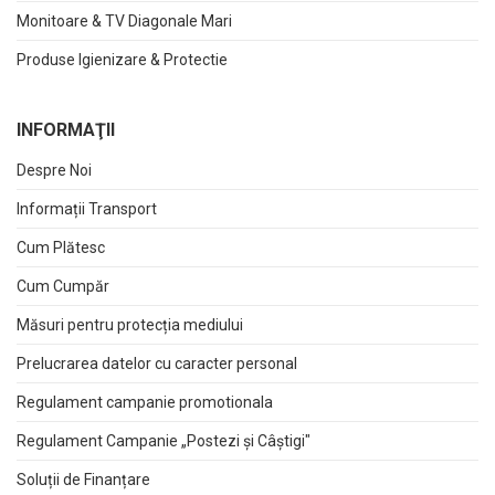
Monitoare & TV Diagonale Mari
Produse Igienizare & Protectie
INFORMAŢII
Despre Noi
Informații Transport
Cum Plătesc
Cum Cumpăr
Măsuri pentru protecția mediului
Prelucrarea datelor cu caracter personal
Regulament campanie promotionala
Regulament Campanie „Postezi și Câștigi"
Soluții de Finanțare