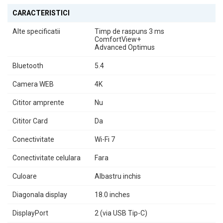
CARACTERISTICI
Alte specificatii
Timp de raspuns 3 ms
ComfortView+
Advanced Optimus
Bluetooth
5.4
Camera WEB
4K
Cititor amprente
Nu
Cititor Card
Da
Conectivitate
Wi-Fi 7
Conectivitate celulara
Fara
Culoare
Albastru inchis
Diagonala display
18.0 inches
DisplayPort
2 (via USB Tip-C)