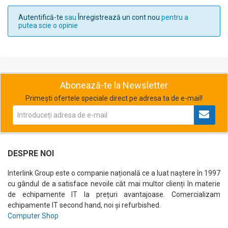
Autentifică-te
sau
Înregistrează un cont nou
pentru a
putea scie o opinie
Abonează-te la Newsletter
Primești ofertele speciale direct pe adresa ta de e-mail!
DESPRE NOI
Interlink Group este o companie națională ce a luat naștere în 1997
cu gândul de a satisface nevoile cât mai multor clienți în materie
de echipamente IT la prețuri avantajoase. Comercializam
echipamente IT second hand, noi și refurbished.
Computer Shop