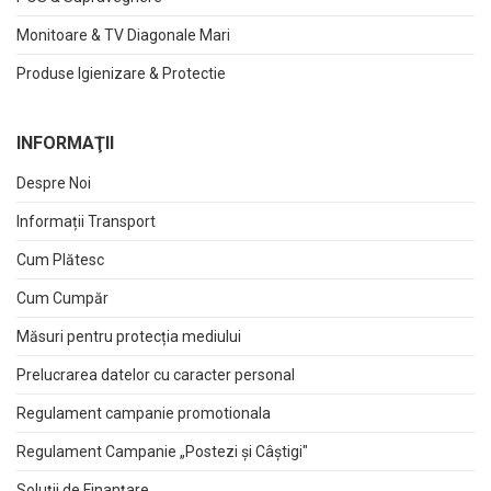
Monitoare & TV Diagonale Mari
Produse Igienizare & Protectie
INFORMAŢII
Despre Noi
Informații Transport
Cum Plătesc
Cum Cumpăr
Măsuri pentru protecția mediului
Prelucrarea datelor cu caracter personal
Regulament campanie promotionala
Regulament Campanie „Postezi și Câștigi"
Soluții de Finanțare