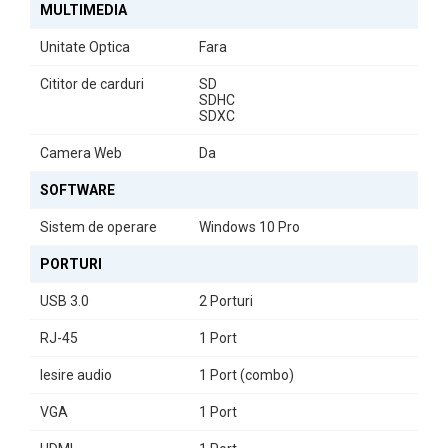
MULTIMEDIA
Unitate Optica
Fara
Cititor de carduri
SD
SDHC
SDXC
Camera Web
Da
SOFTWARE
Sistem de operare
Windows 10 Pro
PORTURI
USB 3.0
2 Porturi
RJ-45
1 Port
Iesire audio
1 Port (combo)
VGA
1 Port