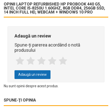
OPINII LAPTOP REFURBISHED HP PROBOOK 440 G5,
INTEL CORE I5-8250U 1.60GHZ, 8GB DDR4, 256GB SSD,
14 INCH FULL HD, WEBCAM + WINDOWS 10 PRO
Adaugă un review
Spune-ți parerea acordând o notă
produsului
Adaugă un review
Nu sunt opinii despre acest produs.
SPUNE-ŢI OPINIA