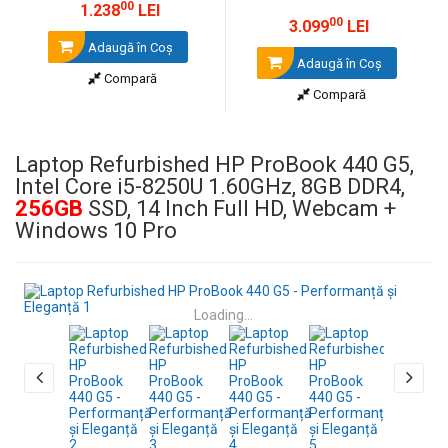
00
1.238
LEI
00
3.099
LEI
Adaugă în Coş
Adaugă în Coş
Compară
Compară
Laptop Refurbished HP ProBook 440 G5,
Intel Core i5-8250U 1.60GHz, 8GB DDR4,
256GB
SSD, 14 Inch Full HD, Webcam +
Windows 10 Pro
Loading...