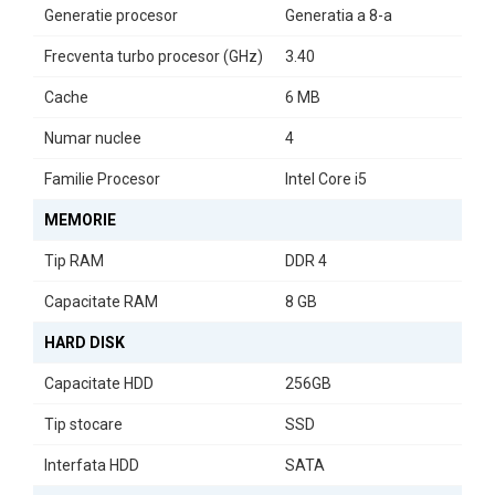
Generatie procesor
Generatia a 8-a
Frecventa turbo procesor (GHz)
3.40
Cache
6 MB
Numar nuclee
4
Familie Procesor
Intel Core i5
MEMORIE
Tip RAM
DDR 4
Capacitate RAM
8 GB
HARD DISK
Capacitate HDD
256GB
Tip stocare
SSD
Interfata HDD
SATA