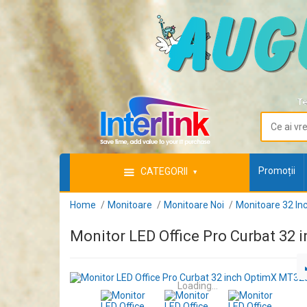
Te
Promoții
CATEGORII
Home
Monitoare
Monitoare Noi
Monitoare 32 In
Monitor LED Office Pro Curbat 32 
Loading...