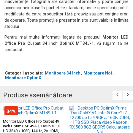
inadvertenţe: fotografia are caracter informativ şi poate conţine
accesorii neincluse în pachetele standard, unele specificaţii pot fi
modificate de catre producător fără preaviz sau pot conţine erori
de operare. Toate promoţiile prezente în site sunt valabile în limita
stocului
Pentru mai multe informații legate de produsul
Monitor LED
Office Pro Curbat 34 inch OptimX MT34J-1
, vă rugăm să ne
contactați.
Categorii asociate:
Monitoare 34 Inch
Monitoare Noi
Monitoare OptimX
Produse asemănătoare
34%
Monitor LED Office Pro Curbat 49
inch OptimX MT49J-1, Double Full
HD 3840 x 1080, 144Hz, 2x HDMI,