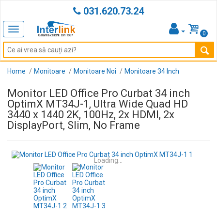
031.620.73.24
Toggle
0
navigation
Home
Monitoare
Monitoare Noi
Monitoare 34 Inch
Monitor LED Office Pro Curbat 34 inch
OptimX MT34J-1, Ultra Wide Quad HD
3440 x 1440 2K, 100Hz, 2x HDMI, 2x
DisplayPort, Slim, No Frame
Loading...