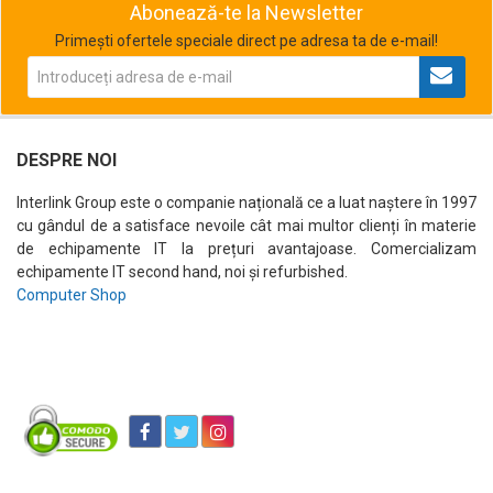
Abonează-te la Newsletter
Primești ofertele speciale direct pe adresa ta de e-mail!
DESPRE NOI
Interlink Group este o companie națională ce a luat naștere în 1997
cu gândul de a satisface nevoile cât mai multor clienți în materie
de echipamente IT la prețuri avantajoase. Comercializam
echipamente IT second hand, noi și refurbished.
Computer Shop