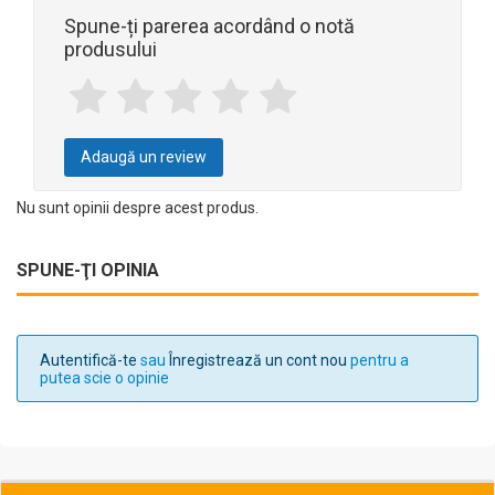
Spune-ți parerea acordând o notă
produsului
Adaugă un review
Nu sunt opinii despre acest produs.
SPUNE-ŢI OPINIA
Autentifică-te
sau
Înregistrează un cont nou
pentru a
putea scie o opinie