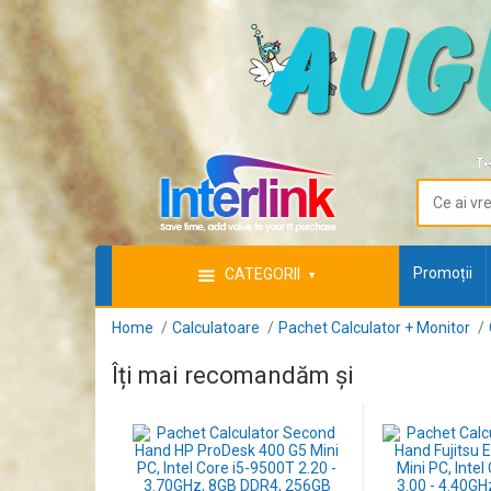
Te
Promoții
CATEGORII
Home
Calculatoare
Pachet Calculator + Monitor
Îți mai recomandăm și