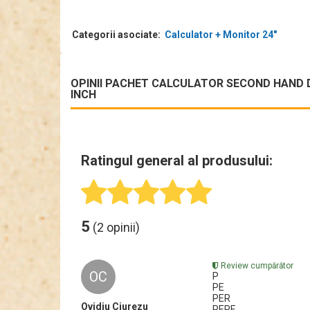
Categorii asociate:
Calculator + Monitor 24"
OPINII PACHET CALCULATOR SECOND HAND DEL
INCH
Ratingul general al produsului:
5
(2 opinii)
Review cumpărător
OC
P
PE
PER
Ovidiu Ciurezu
PERF