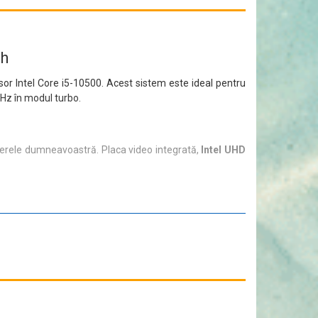
ch
sor Intel Core i5-10500. Acest sistem este ideal pentru
GHz în modul turbo.
fișierele dumneavoastră. Placa video integrată,
Intel UHD