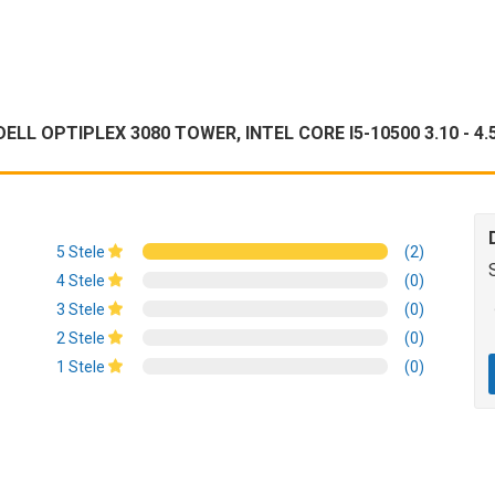
L OPTIPLEX 3080 TOWER, INTEL CORE I5-10500 3.10 - 4.
5 Stele
(2)
4 Stele
(0)
3 Stele
(0)
2 Stele
(0)
1 Stele
(0)