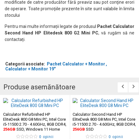
modificate de catre producător fără preaviz sau pot conţine erori
de operare. Toate promoţiile prezente în site sunt valabile în limita
stocului
Pentru mai multe informații legate de produsul
Pachet Calculator
Second Hand HP Elitedesk 800 G2 Mini PC
, vă rugăm să ne
contactați.
Categorii asociate:
Pachet Calculator + Monitor
Calculator + Monitor 19"
Produse asemănătoare
Calculator Refurbished HP
Calculator Second Hand HP
EliteDesk 800 G8 Mini PC, Intel Core
EliteDesk 800 G8 Mini PC, Intel Core
i5-11500 2.70 - 4.60GHz, 8GB DDR4,
i5-11500 2.70 - 4.60GHz, 8GB DDR4,
256GB
SSD, Windows 11 Home
256GB
SSD
0 opinii
0 opinii