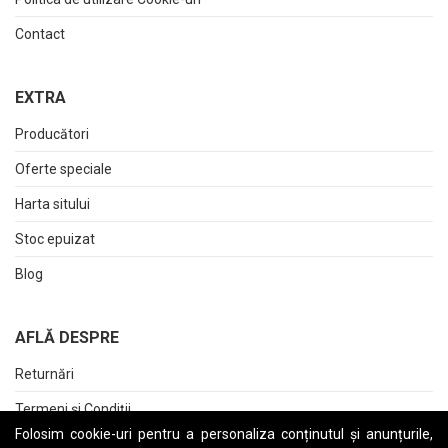
Contact
EXTRA
Producători
Oferte speciale
Harta sitului
Stoc epuizat
Blog
AFLĂ DESPRE
Returnări
Termeni și Condiții
Folosim cookie-uri pentru a personaliza conținutul și anunțurile,
Raport date personale