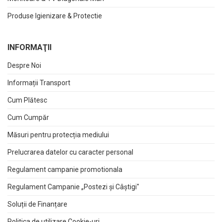
Produse Igienizare & Protectie
INFORMAŢII
Despre Noi
Informații Transport
Cum Plătesc
Cum Cumpăr
Măsuri pentru protecția mediului
Prelucrarea datelor cu caracter personal
Regulament campanie promotionala
Regulament Campanie „Postezi și Câștigi"
Soluții de Finanțare
Politica de utilizare Cookie-uri