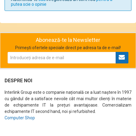
putea scie o opinie
Abonează-te la Newsletter
Primești ofertele speciale direct pe adresa ta de e-mail!
DESPRE NOI
Interlink Group este o companie națională ce a luat naștere în 1997
cu gândul de a satisface nevoile cât mai multor clienți în materie
de echipamente IT la prețuri avantajoase. Comercializam
echipamente IT second hand, noi și refurbished.
Computer Shop