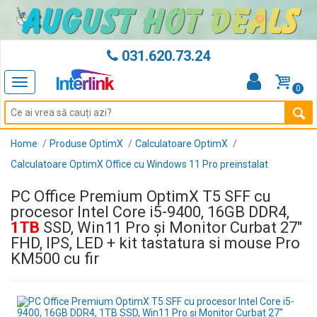
031.620.73.24
Toggle
0
navigation
Home
Produse OptimX
Calculatoare OptimX
Calculatoare OptimX Office cu Windows 11 Pro preinstalat
PC Office Premium OptimX T5 SFF cu
procesor Intel Core i5-9400, 16GB DDR4,
1TB
SSD, Win11 Pro și Monitor Curbat 27"
FHD, IPS, LED + kit tastatura si mouse Pro
KM500 cu fir