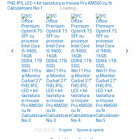
Loading...
0 opinii
Spune-ţi opinia