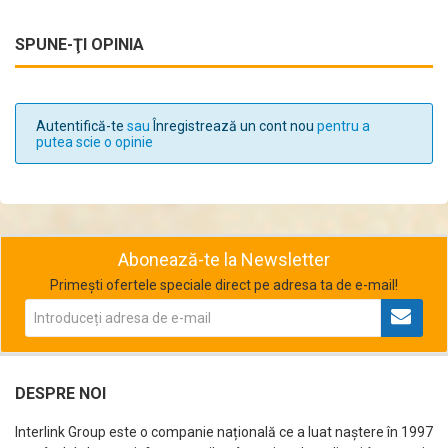
SPUNE-ŢI OPINIA
Autentifică-te
sau
Înregistrează un cont nou
pentru a
putea scie o opinie
Abonează-te la Newsletter
Primești ofertele speciale direct pe adresa ta de e-mail!
DESPRE NOI
Interlink Group este o companie națională ce a luat naștere în 1997