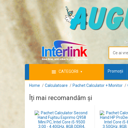
Te
Promoții
CATEGORII
Home
Calculatoare
Pachet Calculator + Monitor
Îți mai recomandăm și