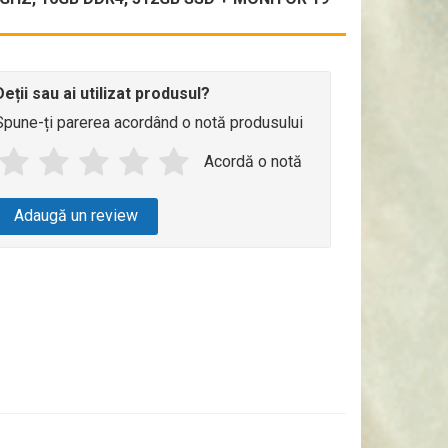
Deții sau ai utilizat produsul?
Spune-ți parerea acordând o notă produsului
Acordă o notă
Adaugă un review