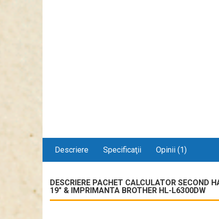
Descriere
Specificaţii
Opinii (1)
DESCRIERE PACHET CALCULATOR SECOND HAN
19" & IMPRIMANTA BROTHER HL-L6300DW