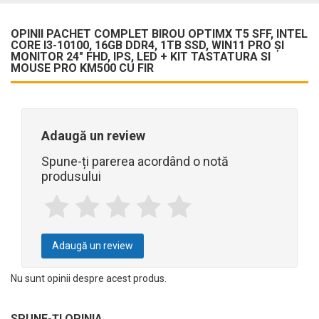
OPINII PACHET COMPLET BIROU OPTIMX T5 SFF, INTEL
CORE I3-10100, 16GB DDR4, 1TB SSD, WIN11 PRO ȘI
MONITOR 24" FHD, IPS, LED + KIT TASTATURA SI
MOUSE PRO KM500 CU FIR
Adaugă un review
Spune-ți parerea acordând o notă
produsului
Adaugă un review
Nu sunt opinii despre acest produs.
SPUNE-ŢI OPINIA