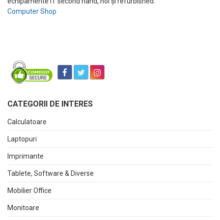
echipamente IT second hand, noi și refurbished.
Computer Shop
CATEGORII DE INTERES
Calculatoare
Laptopuri
Imprimante
Tablete, Software & Diverse
Mobilier Office
Monitoare