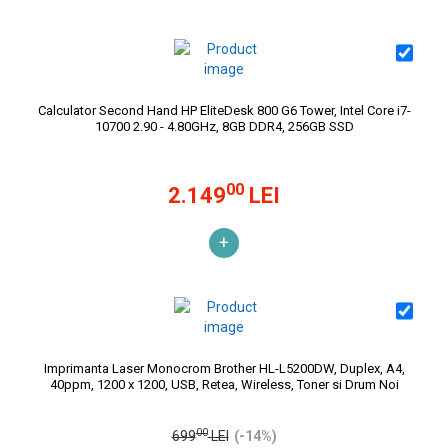
Calculator Second Hand HP EliteDesk 800 G6 Tower, Intel Core i7-
10700 2.90 - 4.80GHz, 8GB DDR4, 256GB SSD
00
2.149
LEI
+
Imprimanta Laser Monocrom Brother HL-L5200DW, Duplex, A4,
40ppm, 1200 x 1200, USB, Retea, Wireless, Toner si Drum Noi
00
699
LEI
(-14%)