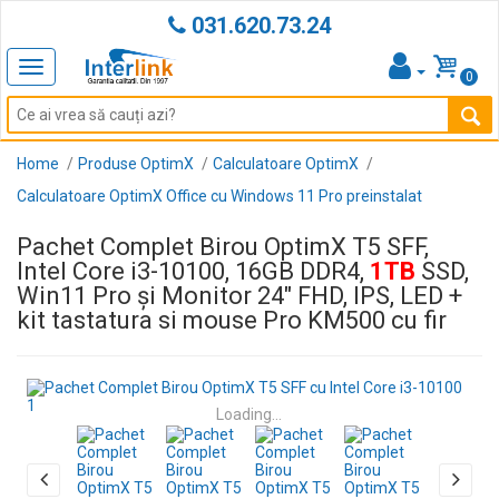
031.620.73.24
Toggle
0
navigation
Home
Produse OptimX
Calculatoare OptimX
Calculatoare OptimX Office cu Windows 11 Pro preinstalat
Pachet Complet Birou OptimX T5 SFF,
Intel Core i3-10100, 16GB DDR4,
1TB
SSD,
Win11 Pro și Monitor 24" FHD, IPS, LED +
kit tastatura si mouse Pro KM500 cu fir
Loading...