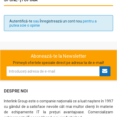
Autentifică-te
sau
Înregistrează un cont nou
pentru a
putea scie o opinie
Abonează-te la Newsletter
Primești ofertele speciale direct pe adresa ta de e-mail!
DESPRE NOI
Interlink Group este o companie națională ce a luat naștere în 1997
cu gândul de a satisface nevoile cât mai multor clienți în materie
de echipamente IT la prețuri avantajoase. Comercializam