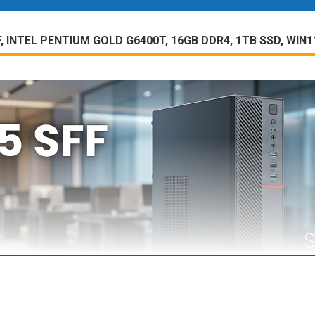
, INTEL PENTIUM GOLD G6400T, 16GB DDR4, 1TB SSD, WIN