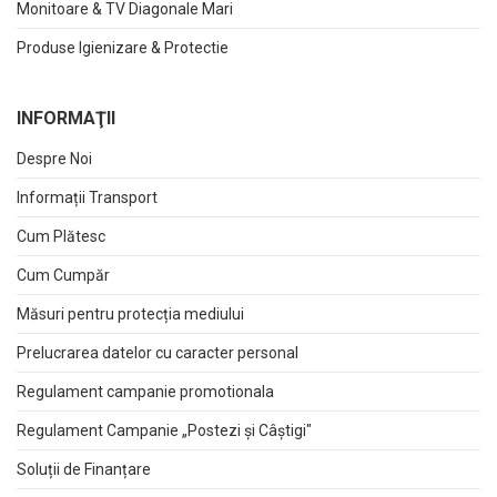
Monitoare & TV Diagonale Mari
Produse Igienizare & Protectie
INFORMAŢII
Despre Noi
Informații Transport
Cum Plătesc
Cum Cumpăr
Măsuri pentru protecția mediului
Prelucrarea datelor cu caracter personal
Regulament campanie promotionala
Regulament Campanie „Postezi și Câștigi"
Soluții de Finanțare