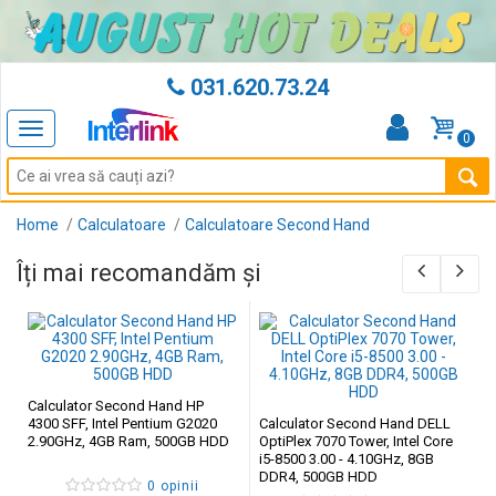
031.620.73.24
Toggle
0
navigation
Home
Calculatoare
Calculatoare Second Hand
Îți mai recomandăm și
Calculator Second Hand HP
4300 SFF, Intel Pentium G2020
Calculator Second Hand DELL
2.90GHz, 4GB Ram, 500GB HDD
OptiPlex 7070 Tower, Intel Core
i5-8500 3.00 - 4.10GHz, 8GB
DDR4, 500GB HDD
0 opinii