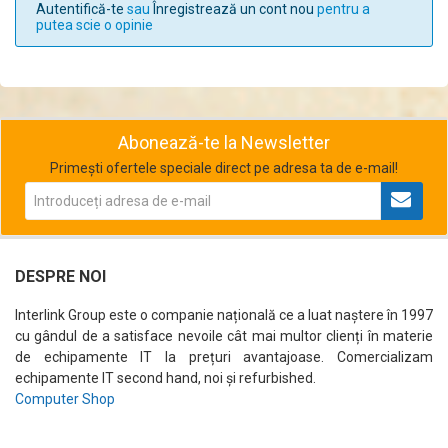
Autentifică-te
sau
Înregistrează un cont nou
pentru a
putea scie o opinie
Abonează-te la Newsletter
Primești ofertele speciale direct pe adresa ta de e-mail!
DESPRE NOI
Interlink Group este o companie națională ce a luat naștere în 1997
cu gândul de a satisface nevoile cât mai multor clienți în materie
de echipamente IT la prețuri avantajoase. Comercializam
echipamente IT second hand, noi și refurbished.
Computer Shop