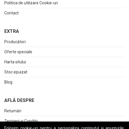
Politica de utilizare Cookie-uri
Contact
EXTRA
Producători
Oferte speciale
Harta sitului
Stoc epuizat
Blog
AFLĂ DESPRE
Returnări
Termeni și Condiții
Folosim cookie-uri pentru a personaliza conținutul și anunțurile,