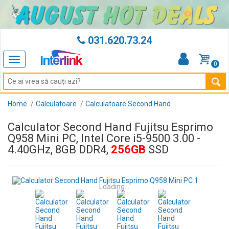
031.620.73.24
Toggle
0
navigation
Home
Calculatoare
Calculatoare Second Hand
Calculator Second Hand Fujitsu Esprimo
Q958 Mini PC, Intel Core i5-9500 3.00 -
4.40GHz, 8GB DDR4,
256GB
SSD
Loading...