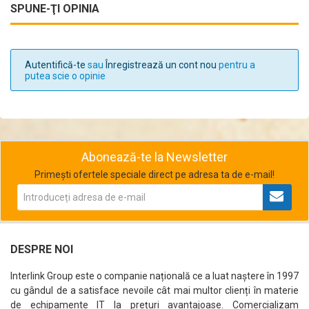
SPUNE-ŢI OPINIA
Autentifică-te
sau
Înregistrează un cont nou
pentru a
putea scie o opinie
Abonează-te la Newsletter
Primești ofertele speciale direct pe adresa ta de e-mail!
DESPRE NOI
Interlink Group este o companie națională ce a luat naștere în 1997
cu gândul de a satisface nevoile cât mai multor clienți în materie
de echipamente IT la prețuri avantajoase. Comercializam