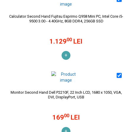
Calculator Second Hand Fujitsu Esprimo Q958 Mini PC, Intel Core i5-
9500 3.00 - 4.40GHz, 8GB DDR4, 256GB SSD
00
1.129
LEI
+
Monitor Second Hand Dell P2210F, 22 Inch LCD, 1680 x 1050, VGA,
DVI, DisplayPort, USB
00
169
LEI
+