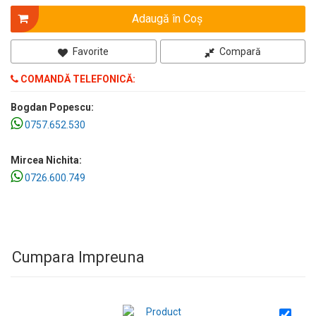
Adaugă în Coş
Favorite
Compară
COMANDĂ TELEFONICĂ:
Bogdan Popescu:
0757.652.530
Mircea Nichita:
0726.600.749
Cumpara Impreuna