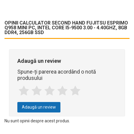
OPINII CALCULATOR SECOND HAND FUJITSU ESPRIMO
Q958 MINI PC, INTEL CORE I5-9500 3.00 - 4.40GHZ, 8GB
DDR4, 256GB SSD
Adaugă un review
Spune-ți parerea acordând o notă
produsului
Adaugă un review
Nu sunt opinii despre acest produs.