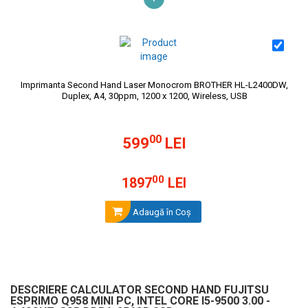
Imprimanta Second Hand Laser Monocrom BROTHER HL-L2400DW,
Duplex, A4, 30ppm, 1200 x 1200, Wireless, USB
00
599
LEI
00
1897
LEI
Adaugă în Coş
DESCRIERE CALCULATOR SECOND HAND FUJITSU
ESPRIMO Q958 MINI PC, INTEL CORE I5-9500 3.00 -