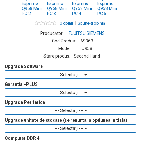
0 opinii
Spune-ţi opinia
Producător:
FUJITSU SIEMENS
Cod Produs:
69363
Model:
Q958
Stare produs:
Second Hand
Upgrade Software
--- Selectaţi ---
Garantia +PLUS
--- Selectaţi ---
Upgrade Periferice
--- Selectaţi ---
Upgrade unitate de stocare (se renunta la optiunea initiala)
--- Selectaţi ---
Computer DDR 4